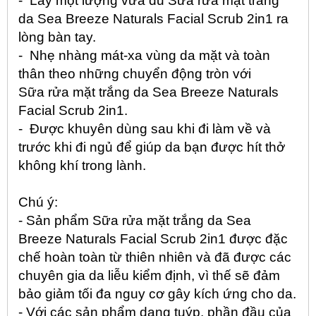
- Lấy một lượng vừa đủ Sữa rửa mặt trắng
da Sea Breeze Naturals Facial Scrub 2in1 ra
lòng bàn tay.
- Nhẹ nhàng mát-xa vùng da mặt và toàn
thân theo những chuyển động tròn với
Sữa rửa mặt trắng da Sea Breeze Naturals
Facial Scrub 2in1.
- Được khuyên dùng sau khi đi làm về và
trước khi đi ngủ để giúp da bạn được hít thở
không khí trong lành.
Chú ý:
- Sản phẩm Sữa rửa mặt trắng da Sea
Breeze Naturals Facial Scrub 2in1 được đặc
chế hoàn toàn từ thiên nhiên và đã được các
chuyên gia da liễu kiểm định, vì thế sẽ đảm
bảo giảm tối đa nguy cơ gây kích ứng cho da.
- Với các sản phẩm dạng tuýp, phần đầu của