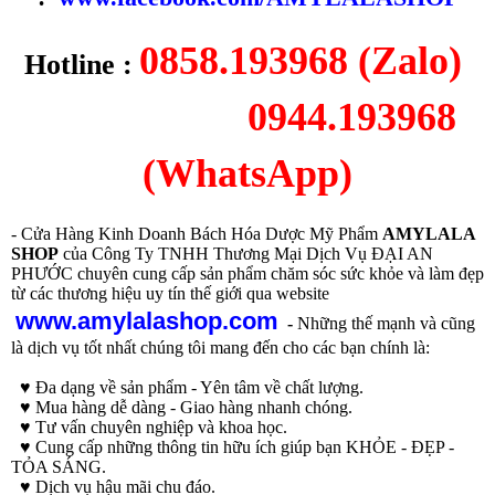
0858.193968 (Zalo)
Hotline :
0944.193968
(WhatsApp)
- Cửa Hàng Kinh Doanh Bách Hóa Dược Mỹ Phẩm
AMYLALA
SHOP
của Công Ty TNHH Thương Mại Dịch Vụ ĐẠI AN
PHƯỚC chuyên cung cấp sản phẩm chăm sóc sức khỏe và làm đẹp
từ các thương hiệu uy tín thế giới qua website
www.amylalashop.com
-
Những thế mạnh và cũng
là dịch vụ tốt nhất chúng tôi mang đến cho các bạn chính là:
♥ Đa dạng về sản phẩm - Yên tâm về chất lượng.
♥ Mua hàng dễ dàng - Giao hàng nhanh chóng.
♥ Tư vấn chuyên nghiệp và khoa học.
♥ Cung cấp những thông tin hữu ích giúp bạn KHỎE - ĐẸP -
TỎA SÁNG.
♥ Dịch vụ hậu mãi chu đáo.