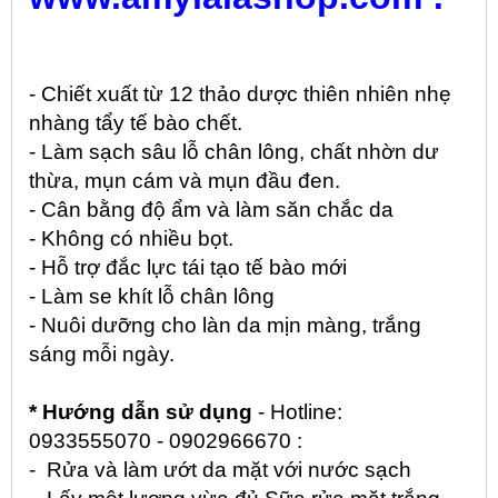
- Chiết xuất từ 12 thảo dược thiên nhiên nhẹ
nhàng tẩy tế bào chết.
- Làm sạch sâu lỗ chân lông, chất nhờn dư
thừa, mụn cám và mụn đầu đen.
- Cân bằng độ ẩm và làm săn chắc da
- Không có nhiều bọt.
- Hỗ trợ đắc lực tái tạo tế bào mới
- Làm se khít lỗ chân lông
- Nuôi dưỡng cho làn da mịn màng, trắng
sáng mỗi ngày.
* Hướng dẫn sử dụng
- Hotline:
0933555070 - 0902966670 :
- Rửa và làm ướt da mặt với nước sạch