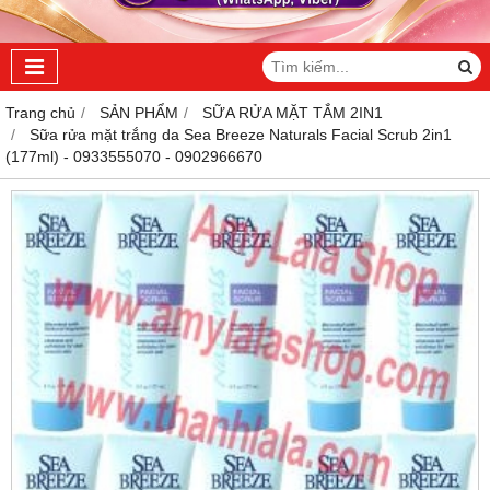
Trang chủ
SẢN PHẨM
SỮA RỬA MẶT TẮM 2IN1
Sữa rửa mặt trắng da Sea Breeze Naturals Facial Scrub 2in1
(177ml) - 0933555070 - 0902966670