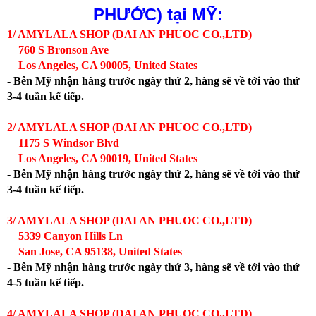
PHƯỚC)
tại MỸ:
1/ AMYLALA SHOP (DAI AN PHUOC CO.,LTD)
760 S Bronson Ave
Los Angeles, CA 90005, United States
- Bên Mỹ nhận hàng trước ngày thứ 2, hàng sẽ về tới vào thứ
3-4 tuần kế tiếp.
2/ AMYLALA SHOP (DAI AN PHUOC CO.,LTD)
1175 S Windsor Blvd
Los Angeles, CA 90019, United States
- Bên Mỹ nhận hàng trước ngày thứ 2, hàng sẽ về tới vào thứ
3-4 tuần kế tiếp.
3/ AMYLALA SHOP (DAI AN PHUOC CO.,LTD)
5339 Canyon Hills Ln
San Jose, CA 95138, United States
- Bên Mỹ nhận hàng trước ngày thứ 3, hàng sẽ về tới vào thứ
4-5 tuần kế tiếp.
4/ AMYLALA SHOP (DAI AN PHUOC CO.,LTD)