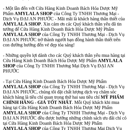
- Một lần đến với Cửa Hàng Kinh Doanh Bách Hóa Dược Mỹ
Phẩm
AMYLALA SHOP
của Công Ty TNHH Thương Mại -
Dịch Vụ ĐẠI AN PHƯỚC - Mãi mãi là khách hàng thân thiết của
AMYLALA SHOP
. Xin cảm ơn các Quý khách thân yêu đã tin
tưởng để Cửa Hàng Kinh Doanh Bách Hóa Dược Mỹ Phẩm
AMYLALA SHOP
của Công Ty TNHH Thương Mại - Dịch Vụ
ĐẠI AN PHƯỚC trở thành người bạn đồng hành thân thiết trên
con đường hướng đến vẻ đẹp tỏa sáng!
- Những quyền lợi dành cho các Quý khách thân yêu mua hàng tại
Cửa Hàng Kinh Doanh Bách Hóa Dược Mỹ Phẩm
AMYLALA
SHOP
của Công Ty TNHH Thương Mại Dịch Vụ ĐẠI AN
PHƯỚC
- Tại Cửa Hàng Kinh Doanh Bách Hóa Dược Mỹ Phẩm
AMYLALA SHOP
của Công Ty TNHH Thương Mại - Dịch Vụ
ĐẠI AN PHƯỚC, chúng tôi đặt chất lượng dịch vụ chăm sóc
khách hàng là tiêu chí quan trọng thứ hai sau tiêu chí
MỸ PHẨM
CHÍNH HÃNG - GIÁ TỐT NHẤT
. Mỗi Quý khách khi mua
hàng tại Cửa Hàng Kinh Doanh Bách Hóa Dược Mỹ Phẩm
AMYLALA SHOP
của Công Ty TNHH Thương Mại - Dịch Vụ
ĐẠI AN PHƯỚC đều được hưởng những chính sách ưu đãi chỉ có
tại Cửa Hàng Kinh Doanh Bách Hóa Dược Mỹ Phẩm
AMYLALA SHOP
của Công Ty TNHH Thương Mại Dịch Vụ