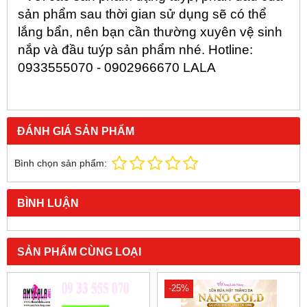
sản phẩm sau thời gian sử dụng sẽ có thể
lắng bẩn, nên bạn cần thường xuyên vệ sinh
nắp và đầu tuýp sản phẩm nhé. Hotline:
0933555070 - 0902966670 LALA
ĐÁNH GIÁ SẢN PHẨM
Bình chọn sản phẩm:
BÌNH LUẬN
SẢN PHẨM CÙNG LOẠI
-25%