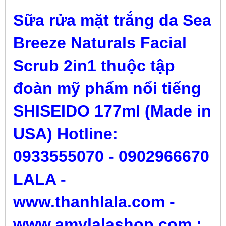
Sữa rửa mặt trắng da Sea
Breeze Naturals Facial
Scrub 2in1 thuộc tập
đoàn mỹ phẩm nổi tiếng
SHISEIDO 177ml (Made in
USA) Hotline:
0933555070 - 0902966670
LALA -
www.thanhlala.com -
www.amylalashop.com :