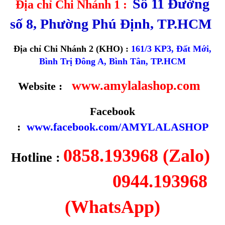
Số 11 Đường
Địa chỉ Chi Nhánh 1 :
số 8, Phường Phú Định, TP.HCM
Địa chỉ Chi Nhánh 2 (KHO) :
161/3 KP3, Đất Mới,
Bình Trị Đông A, Bình Tân, TP.HCM
www.amylalashop.com
Website :
Facebook
:
www.facebook.com/AMYLALASHOP
0858.193968 (Zalo)
Hotline :
0944.193968
(WhatsApp)