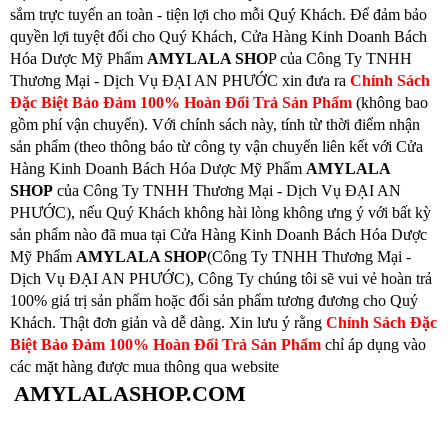
sắm trực tuyến an toàn - tiện lợi cho mỗi Quý Khách. Để đảm bảo
quyền lợi tuyệt đối cho Quý Khách, Cửa Hàng Kinh Doanh Bách
Hóa Dược Mỹ Phẩm
AMYLALA SHO
P của Công Ty TNHH
Thương Mại - Dịch Vụ ĐẠI AN PHƯỚC xin đưa ra
Chính Sách
Đặc Biệt Bảo Đảm 100% Hoàn Đổi Trả Sản Phẩm
(không bao
gồm phí vận chuyển). Với chính sách này, tính từ thời điểm nhận
sản phẩm (theo thông báo từ công ty vận chuyển liên kết với Cửa
Hàng Kinh Doanh Bách Hóa Dược Mỹ Phẩm
AMYLALA
SHOP
của Công Ty TNHH Thương Mại - Dịch Vụ ĐẠI AN
PHƯỚC), nếu Quý Khách không hài lòng không ưng ý với bất kỳ
sản phẩm nào đã mua tại Cửa Hàng Kinh Doanh Bách Hóa Dược
Mỹ Phẩm
AMYLALA SHOP
(Công Ty TNHH Thương Mại -
Dịch Vụ ĐẠI AN PHƯỚC), Công Ty chúng tôi sẽ vui vẻ hoàn trả
100% giá trị sản phẩm hoặc đổi sản phẩm tương đương cho Quý
Khách. Thật đơn giản và dễ dàng. Xin lưu ý rằng
Chính Sách Đặc
Biệt Bảo Đảm 100% Hoàn Đổi Trả Sản Phẩm
chỉ áp dụng vào
các mặt hàng được mua thông qua website
AMYLALASHOP.COM