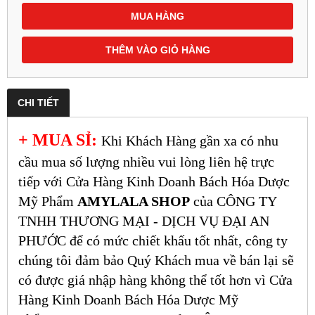
MUA HÀNG
THÊM VÀO GIỎ HÀNG
CHI TIẾT
+ MUA SỈ:
Khi Khách Hàng gần xa có nhu
cầu mua số lượng nhiều vui lòng liên hệ trực
tiếp với Cửa Hàng Kinh Doanh Bách Hóa Dược
Mỹ Phẩm
AMYLALA SHOP
của CÔNG TY
TNHH THƯƠNG MẠI - DỊCH VỤ ĐẠI AN
PHƯỚC để có mức chiết khấu tốt nhất, công ty
chúng tôi đảm bảo Quý Khách mua về bán lại sẽ
có được giá nhập hàng không thể tốt hơn vì Cửa
Hàng Kinh Doanh Bách Hóa Dược Mỹ