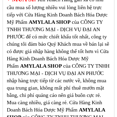
cầu mua số lượng nhiều vui lòng liên hệ trực
tiếp với Cửa Hàng Kinh Doanh Bách Hóa Dược
Mỹ Phẩm
AMYLALA SHOP
của CÔNG TY
TNHH THƯƠNG MẠI - DỊCH VỤ ĐẠI AN
PHƯỚC để có mức chiết khấu tốt nhất, công ty
chúng tôi đảm bảo Quý Khách mua về bán lại sẽ
có được giá nhập hàng không thể tốt hơn vì Cửa
Hàng Kinh Doanh Bách Hóa Dược Mỹ
Phẩm
AMYLALA SHOP
của CÔNG TY TNHH
THƯƠNG MẠI - DỊCH VỤ ĐẠI AN PHƯỚC
nhập hàng trực tiếp từ các nước về, không mua
qua trung gian, không mất phí thuê mướn mặt
bằng, chi phí quảng cáo nên giá buôn cực rẻ.
Mua càng nhiều, giá càng rẻ. Cửa Hàng Kinh
Doanh Bách Hóa Dược Mỹ Phẩm
AMYLALA