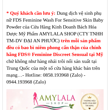
* Quý khách cần lưu ý:
Dung dịch vệ sinh phụ
nữ FDS Feminine Wash For Sensitive Skin Baby
Powder
của Cửa Hàng Kinh Doanh Bách Hóa
Dược Mỹ Phẩm AMYLALA SHOP (CTY TNHH
TM-DV ĐẠI AN PHƯỚC)
trên mỗi sản phẩm
đều có bao bì niêm phong cẩn thận của chính
hãng
FDS® Feminine Discreet Sensual
tại Mỹ
chứ không như hàng nhái trôi nổi sản xuất tại
Trung Quốc của một số cửa hàng khác bán trên
mạng…- Hotline: 0858.193968 (Zalo) -
0944.193968 (Zalo)