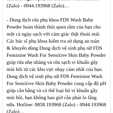
(Zalo) - 0944.193968 (Zalo)…
- Dung dịch rửa phụ khoa FDS Wash Baby
Powder hoàn thành thói quen tắm của bạn cho
một cả ngày sạch với cảm giác thật thoải mái.
Các bác sĩ phụ khoa kiểm tra sử dụng an toàn
& khuyên dùng
Dung dịch vệ sinh phụ nữ FDS
Feminine Wash For Sensitive Skin Baby Powder
giúp rửa nhẹ nhàng và rửa sạch vi khuẩn gây
mùi hôi từ các khu vực nhạy cảm nhất của bạn.
Dung dịch vệ sinh phụ nữ FDS Feminine Wash
For Sensitive Skin Baby Powder
cung cấp độ pH
giúp cân bằng và có thể loại bỏ vi khuẩn gây
mùi hôi, bạn không bao giờ cần phải lo lắng
nữa. Hotline: 0858.193968 (Zalo) - 0944.193968
(Zalo)…