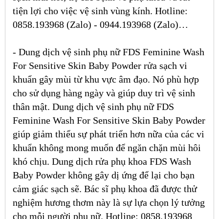
tiện lợi cho việc vệ sinh vùng kính. Hotline:
0858.193968 (Zalo) - 0944.193968 (Zalo)…
-
Dung dịch vệ sinh phụ nữ FDS Feminine Wash
For Sensitive Skin Baby Powder
rửa sạch vi
khuẩn gây mùi từ khu vực âm đạo. Nó phù hợp
cho sử dụng hàng ngày và giúp duy trì vệ sinh
thân mật.
Dung dịch vệ sinh phụ nữ FDS
Feminine Wash For Sensitive Skin Baby Powder
giúp giảm thiểu sự phát triển hơn nữa của các vi
khuẩn không mong muốn để ngăn chặn mùi hôi
khó chịu. Dung dịch rửa phụ khoa FDS Wash
Baby Powder không gây dị ứng để lại cho bạn
cảm giác sạch sẽ. Bác sĩ phụ khoa đã được thử
nghiệm hương thơm này là sự lựa chọn lý tưởng
cho mỗi người phụ nữ. Hotline: 0858.193968