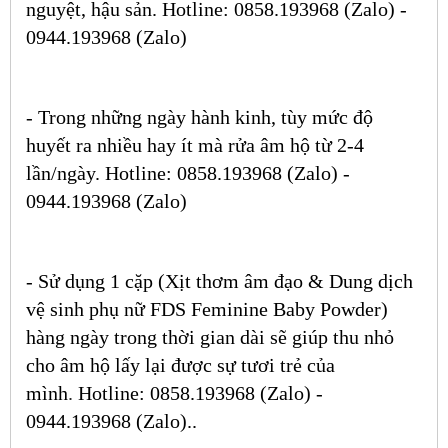
nguyệt, hậu sản. Hotline: 0858.193968 (Zalo) -
0944.193968 (Zalo)
- Trong những ngày hành kinh, tùy mức độ
huyết ra nhiều hay ít mà rửa âm hộ từ 2-4
lần/ngày. Hotline: 0858.193968 (Zalo) -
0944.193968 (Zalo)
- Sử dụng 1 cặp (Xịt thơm âm đạo & Dung dịch
vệ sinh phụ nữ FDS Feminine Baby Powder)
hàng ngày trong thời gian dài sẽ giúp thu nhỏ
cho âm hộ lấy lại được sự tươi trẻ của
mình
.
Hotline: 0858.193968 (Zalo) -
0944.193968 (Zalo)..