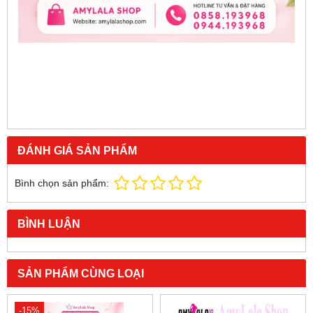
ĐÁNH GIÁ SẢN PHẨM
Bình chọn sản phẩm:
BÌNH LUẬN
SẢN PHẨM CÙNG LOẠI
-15%