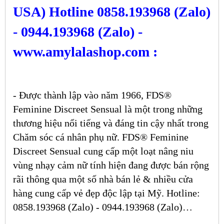
USA) Hotline 0858.193968 (Zalo)
- 0944.193968 (Zalo) -
www.amylalashop.com :
- Được thành lập vào năm 1966, FDS®
Feminine Discreet Sensual là một trong những
thương hiệu nổi tiếng và đáng tin cậy nhất trong
Chăm sóc cá nhân phụ nữ.
FDS® Feminine
Discreet Sensual
cung cấp một loạt nâng niu
vùng nhạy cảm nữ tính hiện đang được bán rộng
rãi thông qua một số nhà bán lẻ & nhiều cửa
hàng cung cấp vẻ đẹp độc lập tại Mỹ. Hotline:
0858.193968 (Zalo) - 0944.193968 (Zalo)…