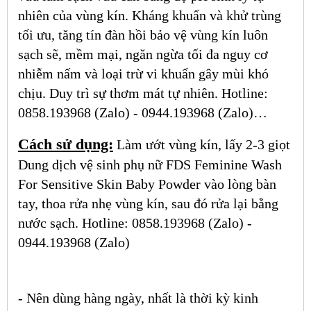
nhiên của vùng kín. Kháng khuẩn và khử trùng
tối ưu, tăng tín đàn hồi bảo vệ vùng kín luôn
sạch sẽ, mềm mại, ngăn ngừa tối đa nguy cơ
nhiễm nấm và loại trừ vi khuẩn gây mùi khó
chịu. Duy trì sự thơm mát tự nhiên. Hotline:
0858.193968 (Zalo) - 0944.193968 (Zalo)…
Cách sử dụng:
Làm ướt vùng kín, lấy 2-3 giọt
Dung dịch vệ sinh phụ nữ FDS Feminine Wash
For Sensitive Skin Baby Powder vào lòng bàn
tay, thoa rửa nhẹ vùng kín, sau đó rửa lại bằng
nước sạch. Hotline: 0858.193968 (Zalo) -
0944.193968 (Zalo)
- Nên dùng hàng ngày, nhất là thời kỳ kinh