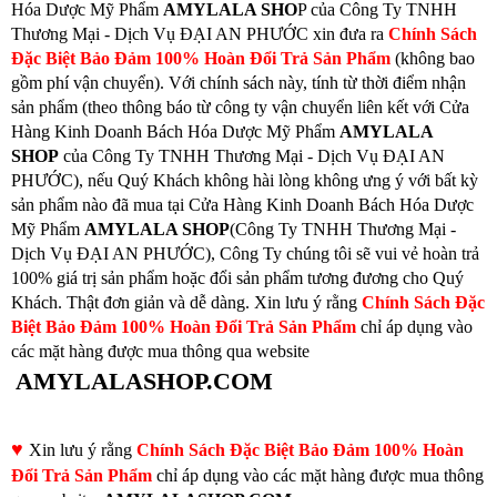
Hóa Dược Mỹ Phẩm
AMYLALA SHO
P của Công Ty TNHH
Thương Mại - Dịch Vụ ĐẠI AN PHƯỚC xin đưa ra
Chính Sách
Đặc Biệt Bảo Đảm 100% Hoàn Đổi Trả Sản Phẩm
(không bao
gồm phí vận chuyển). Với chính sách này, tính từ thời điểm nhận
sản phẩm (theo thông báo từ công ty vận chuyển liên kết với Cửa
Hàng Kinh Doanh Bách Hóa Dược Mỹ Phẩm
AMYLALA
SHOP
của Công Ty TNHH Thương Mại - Dịch Vụ ĐẠI AN
PHƯỚC), nếu Quý Khách không hài lòng không ưng ý với bất kỳ
sản phẩm nào đã mua tại Cửa Hàng Kinh Doanh Bách Hóa Dược
Mỹ Phẩm
AMYLALA SHOP
(Công Ty TNHH Thương Mại -
Dịch Vụ ĐẠI AN PHƯỚC), Công Ty chúng tôi sẽ vui vẻ hoàn trả
100% giá trị sản phẩm hoặc đổi sản phẩm tương đương cho Quý
Khách. Thật đơn giản và dễ dàng. Xin lưu ý rằng
Chính Sách Đặc
Biệt Bảo Đảm 100% Hoàn Đổi Trả Sản Phẩm
chỉ áp dụng vào
các mặt hàng được mua thông qua website
AMYLALASHOP.COM
♥
Xin lưu ý rằng
Chính Sách Đặc Biệt Bảo Đảm 100% Hoàn
Đổi Trả Sản Phẩm
chỉ áp dụng vào các mặt hàng được mua thông