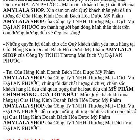
Dịch Vụ ĐẠI AN PHƯỚC - Mãi mãi là khách hàng thân thiết của
AMYLALA SHOP
. Xin cảm ơn các Quý khách thân yêu đã tin
tưởng để Cửa Hàng Kinh Doanh Bách Hóa Dược Mỹ Phẩm
AMYLALA SHOP
của Công Ty TNHH Thương Mại - Dịch Vụ
ĐẠI AN PHƯỚC trở thành người bạn đồng hành thân thiết trên
con đường hướng đến vẻ đẹp tỏa sáng!
- Những quyền lợi dành cho các Quý khách thân yêu mua hàng tại
Cửa Hàng Kinh Doanh Bách Hóa Dược Mỹ Phẩm
AMYLALA
SHOP
của Công Ty TNHH Thương Mại Dịch Vụ ĐẠI AN
PHƯỚC
- Tại Cửa Hàng Kinh Doanh Bách Hóa Dược Mỹ Phẩm
AMYLALA SHOP
của Công Ty TNHH Thương Mại - Dịch Vụ
ĐẠI AN PHƯỚC, chúng tôi đặt chất lượng dịch vụ chăm sóc
khách hàng là tiêu chí quan trọng thứ hai sau tiêu chí
MỸ PHẨM
CHÍNH HÃNG - GIÁ TỐT NHẤT
. Mỗi Quý khách khi mua
hàng tại Cửa Hàng Kinh Doanh Bách Hóa Dược Mỹ Phẩm
AMYLALA SHOP
của Công Ty TNHH Thương Mại - Dịch Vụ
ĐẠI AN PHƯỚC đều được hưởng những chính sách ưu đãi chỉ có
tại Cửa Hàng Kinh Doanh Bách Hóa Dược Mỹ Phẩm
AMYLALA SHOP
của Công Ty TNHH Thương Mại Dịch Vụ
ĐẠI AN PHƯỚC.