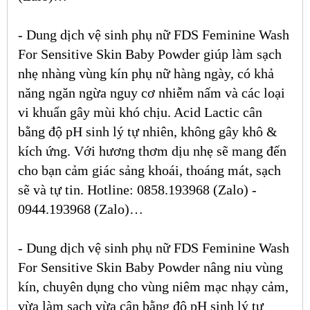
-
Dung dịch vệ sinh phụ nữ FDS Feminine Wash
For Sensitive Skin Baby Powder
giúp làm sạch
nhẹ nhàng vùng kín phụ nữ hàng ngày, có khả
năng ngăn ngừa nguy cơ nhiễm nấm và các loại
vi khuẩn gây mùi khó chịu. Acid Lactic cân
bằng độ pH sinh lý tự nhiên, không gây khô &
kích ứng. Với hương thơm dịu nhẹ sẽ mang đến
cho bạn cảm giác sảng khoái, thoáng mát, sạch
sẽ và tự tin. Hotline: 0858.193968 (Zalo) -
0944.193968 (Zalo)…
-
Dung dịch vệ sinh phụ nữ FDS Feminine Wash
For Sensitive Skin Baby Powder nâng niu vùng
kín,
chuyên dụng cho vùng niêm mạc nhạy cảm,
vừa làm sạch vừa cân bằng độ pH sinh lý tự