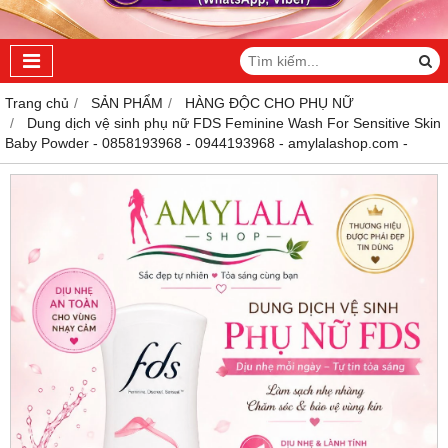
Trang chủ
SẢN PHẨM
HÀNG ĐỘC CHO PHỤ NỮ
Dung dịch vệ sinh phụ nữ FDS Feminine Wash For Sensitive Skin
Baby Powder - 0858193968 - 0944193968 - amylalashop.com -