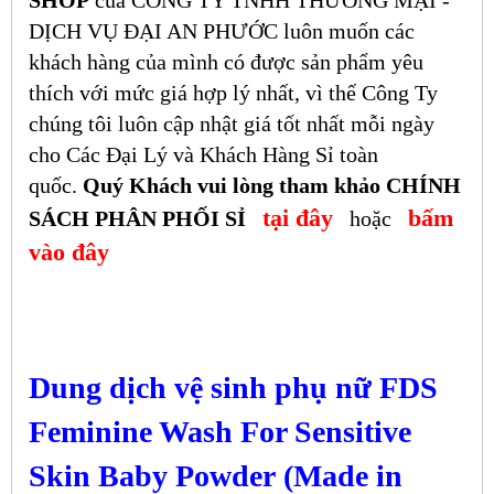
SHOP
của CÔNG TY TNHH THƯƠNG MẠI -
DỊCH VỤ ĐẠI AN PHƯỚC luôn muốn các
khách hàng của mình có được sản phẩm yêu
thích với mức giá hợp lý nhất, vì thế Công Ty
chúng tôi luôn cập nhật giá tốt nhất mỗi ngày
cho Các Đại Lý và Khách Hàng Sỉ toàn
quốc.
Quý Khách vui lòng tham khảo CHÍNH
tại đây
bấm
SÁCH PHÂN PHỐI SỈ
hoặc
vào đây
Dung dịch vệ sinh phụ nữ FDS
Feminine Wash For Sensitive
Skin Baby Powder (Made in