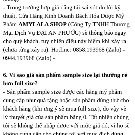
- Trong trường hợp giá đăng tải sai sót do lỗi kỹ
thuật, Cửa Hàng Kinh Doanh Bách Hóa Dược Mỹ
Phẩm
AMYLALA SHOP
(Công Ty TNHH Thương
Mại Dịch Vụ ĐẠI AN PHƯỚC) sẽ thông báo ngay
cho quý khách, tuy nhiên điều này hiếm khi xảy ra
(chưa từng xảy ra). Hotline: 0858.193968 (Zalo) -
0944.193968 (Zalo) -
6. Vì sao giá sản phẩm sample size lại thường rẻ
hơn full size?
- Sản phẩm sample size được các hãng mỹ phẩm
cung cấp như quà tặng hoặc sản phẩm dùng thử cho
khách hàng (khi ưng ý sẽ mua full size), do vậy về
lý thuyết giá của sản phẩm bằng 0. Tất nhiên chúng
tôi sẽ không thể nhập được với mức giá đó, vì họ sẽ
không cung cấp cho chúng tôi với mục đích dùng