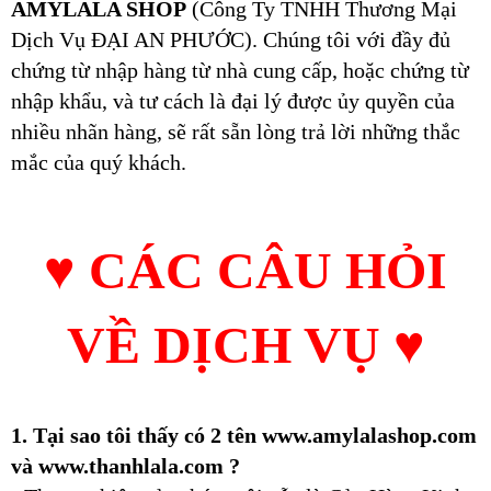
AMYLALA SHOP
(Công Ty TNHH Thương Mại
Dịch Vụ ĐẠI AN PHƯỚC). Chúng tôi với đầy đủ
chứng từ nhập hàng từ nhà cung cấp, hoặc chứng từ
nhập khẩu, và tư cách là đại lý được ủy quyền của
nhiều nhãn hàng, sẽ rất sẵn lòng trả lời những thắc
mắc của quý khách.
♥
CÁC CÂU HỎI
VỀ DỊCH VỤ
♥
1. Tại sao tôi thấy có 2 tên www.amylalashop.com
và www.thanhlala.com ?