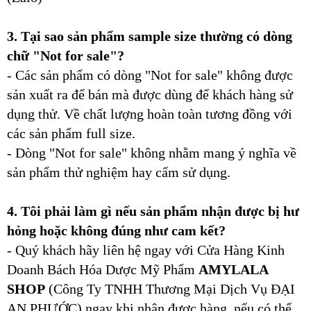
3. Tại sao sản phẩm sample size thường có dòng
chữ "Not for sale"?
- Các sản phẩm có dòng "Not for sale" không được
sản xuất ra để bán mà được dùng để khách hàng sử
dụng thử. Về chất lượng hoàn toàn tương đồng với
các sản phẩm full size.
- Dòng "Not for sale" không nhằm mang ý nghĩa về
sản phẩm thử nghiệm hay cấm sử dụng.
4. Tôi phải làm gì nếu sản phẩm nhận được bị hư
hỏng hoặc không đúng như cam kết?
- Quý khách hãy liên hệ ngay với Cửa Hàng Kinh
Doanh Bách Hóa Dược Mỹ Phẩm
AMYLALA
SHOP
(Công Ty TNHH Thương Mại Dịch Vụ ĐẠI
AN PHƯỚC) ngay khi nhận được hàng, nếu có thể