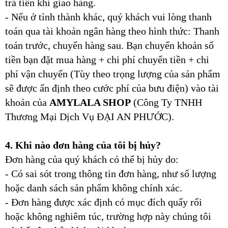
trả tiền khi giao hàng.
- Nếu ở tỉnh thành khác, quý khách vui lòng thanh
toán qua tài khoản ngân hàng theo hình thức: Thanh
toán trước, chuyển hàng sau. Bạn chuyển khoản số
tiền bạn đặt mua hàng + chi phí chuyển tiền + chi
phí vận chuyển (Tùy theo trọng lượng của sản phẩm
sẽ được ấn định theo cước phí của bưu điện) vào tài
khoản của
AMYLALA SHOP
(Công Ty TNHH
Thương Mại Dịch Vụ ĐẠI AN PHƯỚC).
4. Khi nào đơn hàng của tôi bị hủy?
Đơn hàng của quý khách có thể bị hủy do:
- Có sai sót trong thông tin đơn hàng, như số lượng
hoặc danh sách sản phẩm không chính xác.
- Đơn hàng được xác định có mục đích quấy rối
hoặc không nghiêm túc, trường hợp này chúng tôi