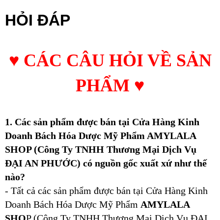
HỎI ĐÁP
♥
CÁC CÂU HỎI VỀ SẢN
PHẨM
♥
1. Các sản phẩm được bán tại Cửa Hàng Kinh
Doanh Bách Hóa Dược Mỹ Phẩm AMYLALA
SHOP (Công Ty TNHH Thương Mại Dịch Vụ
ĐẠI AN PHƯỚC) có nguồn gốc xuất xứ như thế
nào?
- Tất cả các sản phẩm được bán tại Cửa Hàng Kinh
Doanh Bách Hóa Dược Mỹ Phẩm
AMYLALA
SHO
P (Công Ty TNHH Thương Mại Dịch Vụ ĐẠI