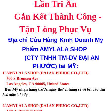
Lần Tri Ân
Gắn Kết Thành Công -
Tận Lòng Phục Vụ
Địa chỉ
Cửa Hàng Kinh Doanh Mỹ
Phẩm AMYLALA SHOP
(CTY TNHH TM-DV ĐẠI AN
PHƯỚC)
tại MỸ:
1/ AMYLALA SHOP (DAI AN PHUOC CO.,LTD)
760 S Bronson Ave
Los Angeles, CA 90005, United States
- Bên Mỹ nhận hàng trước ngày thứ 2, hàng sẽ về tới vào thứ
3-4 tuần kế tiếp.
2/ AMYLALA SHOP (DAI AN PHUOC CO.,LTD)