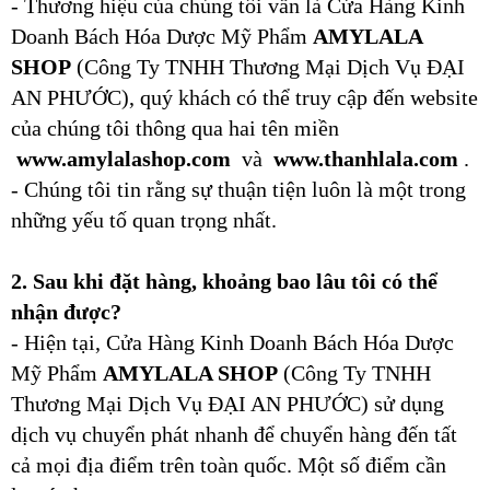
- Thương hiệu của chúng tôi vẫn là Cửa Hàng Kinh
Doanh Bách Hóa Dược Mỹ Phẩm
AMYLALA
SHOP
(Công Ty TNHH Thương Mại Dịch Vụ ĐẠI
AN PHƯỚC), quý khách có thể truy cập đến website
của chúng tôi thông qua hai tên miền
www.amylalashop.com
và
www.thanhlala.com
.
- Chúng tôi tin rằng sự thuận tiện luôn là một trong
những yếu tố quan trọng nhất.
2. Sau khi đặt hàng, khoảng bao lâu tôi có thể
nhận được?
- Hiện tại, Cửa Hàng Kinh Doanh Bách Hóa Dược
Mỹ Phẩm
AMYLALA SHOP
(Công Ty TNHH
Thương Mại Dịch Vụ ĐẠI AN PHƯỚC) sử dụng
dịch vụ chuyển phát nhanh để chuyển hàng đến tất
cả mọi địa điểm trên toàn quốc. Một số điểm cần