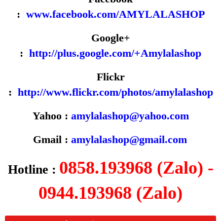
:
www.facebook.com/AMYLALASHOP
Google+
:
http://plus.google.com/+Amylalashop
Flickr
:
http://www.flickr.com/photos/amylalashop
Yahoo :
amylalashop@yahoo.com
Gmail :
amylalashop@gmail.com
0858.193968 (Zalo) -
Hotline :
0944.193968 (Zalo)