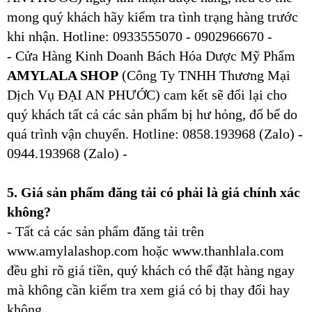
mong quý khách hãy kiểm tra tình trạng hàng trước
khi nhận. Hotline: 0933555070 - 0902966670 -
- Cửa Hàng Kinh Doanh Bách Hóa Dược Mỹ Phẩm
AMYLALA SHOP
(Công Ty TNHH Thương Mại
Dịch Vụ ĐẠI AN PHƯỚC) cam kết sẽ đổi lại cho
quý khách tất cả các sản phẩm bị hư hỏng, đổ bể do
quá trình vận chuyển. Hotline: 0858.193968 (Zalo) -
0944.193968 (Zalo) -
5. Giá sản phẩm đăng tải có phải là giá chính xác
không?
- Tất cả các sản phẩm đăng tải trên
www.amylalashop.com hoặc www.thanhlala.com
đều ghi rõ giá tiền, quý khách có thể đặt hàng ngay
mà không cần kiểm tra xem giá có bị thay đổi hay
không.