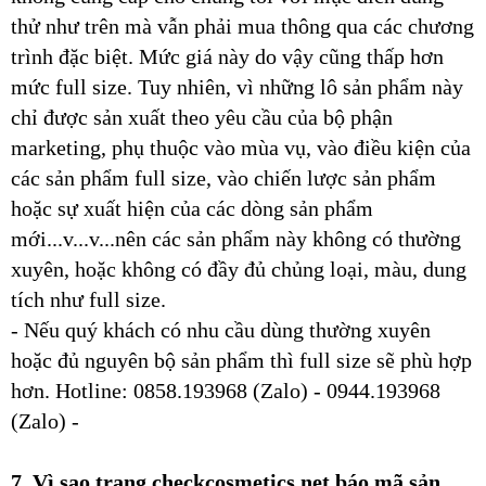
thử như trên mà vẫn phải mua thông qua các chương
trình đặc biệt. Mức giá này do vậy cũng thấp hơn
mức full size. Tuy nhiên, vì những lô sản phẩm này
chỉ được sản xuất theo yêu cầu của bộ phận
marketing, phụ thuộc vào mùa vụ, vào điều kiện của
các sản phẩm full size, vào chiến lược sản phẩm
hoặc sự xuất hiện của các dòng sản phẩm
mới...v...v...nên các sản phẩm này không có thường
xuyên, hoặc không có đầy đủ chủng loại, màu, dung
tích như full size.
- Nếu quý khách có nhu cầu dùng thường xuyên
hoặc đủ nguyên bộ sản phẩm thì full size sẽ phù hợp
hơn. Hotline: 0858.193968 (Zalo) - 0944.193968
(Zalo) -
7. Vì sao trang checkcosmetics.net báo mã sản