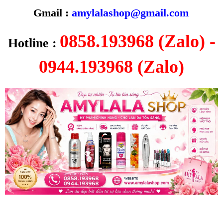
Gmail :
amylalashop@gmail.com
0858.193968 (Zalo) -
Hotline :
0944.193968 (Zalo)