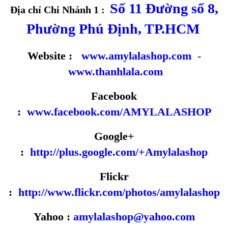
Số 11 Đường số 8,
Địa chỉ Chi Nhánh 1 :
Phường Phú Định, TP.HCM
Website :
www.amylalashop.com
-
www.thanhlala.com
Facebook
:
www.facebook.com/AMYLALASHOP
Google+
:
http://plus.google.com/+Amylalashop
Flickr
:
http://www.flickr.com/photos/amylalashop
Yahoo :
amylalashop@yahoo.com