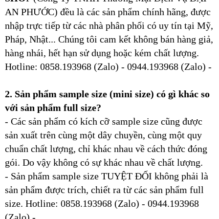
AN PHƯỚC) đều là các sản phẩm chính hãng, được
nhập trực tiếp từ các nhà phân phối có uy tín tại Mỹ,
Pháp, Nhật... Chúng tôi cam kết không bán hàng giả,
hàng nhái, hết hạn sử dụng hoặc kém chất lượng.
Hotline: 0858.193968 (Zalo) - 0944.193968 (Zalo) -
2. Sản phẩm sample size (mini size) có gì khác so
với sản phẩm full size?
- Các sản phẩm có kích cỡ sample size cũng được
sản xuất trên cùng một dây chuyền, cùng một quy
chuẩn chất lượng, chỉ khác nhau về cách thức đóng
gói. Do vậy không có sự khác nhau về chất lượng.
- Sản phẩm sample size TUYỆT ĐỐI không phải là
sản phẩm được trích, chiết ra từ các sản phẩm full
size. Hotline: 0858.193968 (Zalo) - 0944.193968
(Zalo) -