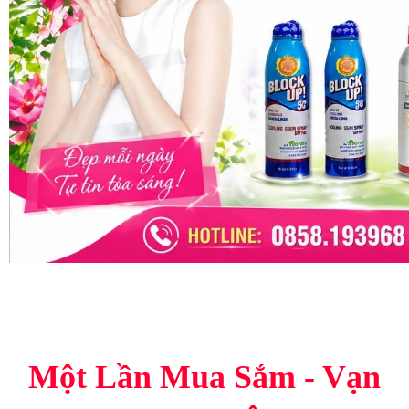
Một Lần Mua Sắm - Vạn