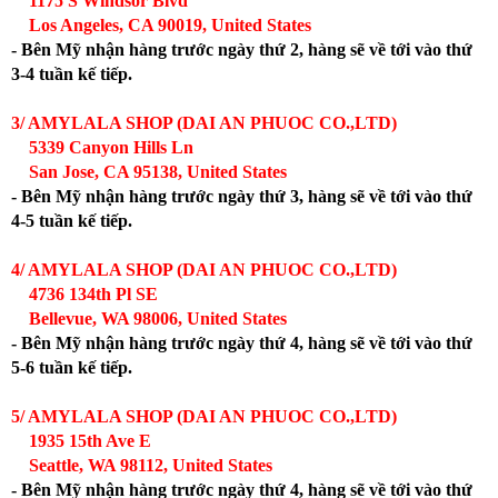
1175 S Windsor Blvd
Los Angeles, CA 90019, United States
- Bên Mỹ nhận hàng trước ngày thứ 2, hàng sẽ về tới vào thứ
3-4 tuần kế tiếp.
3/ AMYLALA SHOP (DAI AN PHUOC CO.,LTD)
5339 Canyon Hills Ln
San Jose, CA 95138, United States
- Bên Mỹ nhận hàng trước ngày thứ 3, hàng sẽ về tới vào thứ
4-5 tuần kế tiếp.
4/ AMYLALA SHOP (DAI AN PHUOC CO.,LTD)
4736 134th Pl SE
Bellevue, WA 98006, United States
- Bên Mỹ nhận hàng trước ngày thứ 4, hàng sẽ về tới vào thứ
5-6 tuần kế tiếp.
5/ AMYLALA SHOP (DAI AN PHUOC CO.,LTD)
1935 15th Ave E
Seattle, WA 98112, United States
- Bên Mỹ nhận hàng trước ngày thứ 4, hàng sẽ về tới vào thứ