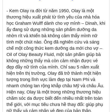
- Kem Olay ra đời từ năm 1950, Olay là một
thương hiệu xuất phát từ tình yêu của nhà hóa
học Graham Wulff dành cho vợ mình – Dinah, khi
ấy đang sử dụng những sản phẩm dưỡng da
nhờn rít và khiến bà không cảm thấy mình nữ
tính một chút nào. Ông đã nghiên cứu và sáng
chế một công thức kem dưỡng da mới cho vợ –
Oil of Olay Beauty Fluid, một sản phẩm giúp bà
không những thấy mà còn cảm nhận được vẻ
đẹp đầy nữ tính của mình. Chỉ sau 5 năm xuất
hiện trên thị trường, Olay đã trở thành một hiện
tượng trong lĩnh vực làm đẹp tại Nam Phi và
nhanh chóng lan rộng khắp châu Mỹ và châu Âu.
Hiện nay, Olay là một trong những thương hiệu
chăm sóc da được biết đến nhiều nhất trên toàn
thế giới, với mục tiêu chưa hề thay đổi: giúp phụ
nữ thấy và cảm nhận vẻ đẹp của bản thân.