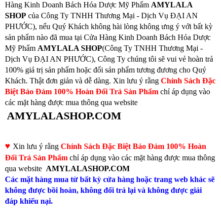
Hàng Kinh Doanh Bách Hóa Dược Mỹ Phẩm
AMYLALA
SHOP
của Công Ty TNHH Thương Mại - Dịch Vụ ĐẠI AN
PHƯỚC), nếu Quý Khách không hài lòng không ưng ý với bất kỳ
sản phẩm nào đã mua tại Cửa Hàng Kinh Doanh Bách Hóa Dược
Mỹ Phẩm
AMYLALA SHOP
(Công Ty TNHH Thương Mại -
Dịch Vụ ĐẠI AN PHƯỚC), Công Ty chúng tôi sẽ vui vẻ hoàn trả
100% giá trị sản phẩm hoặc đổi sản phẩm tương đương cho Quý
Khách. Thật đơn giản và dễ dàng. Xin lưu ý rằng
Chính Sách Đặc
Biệt Bảo Đảm 100% Hoàn Đổi Trả Sản Phẩm
chỉ áp dụng vào
các mặt hàng được mua thông qua website
AMYLALASHOP.COM
♥
Xin lưu ý rằng
Chính Sách Đặc Biệt Bảo Đảm 100% Hoàn
Đổi Trả Sản Phẩm
chỉ áp dụng vào các mặt hàng được mua thông
qua website
AMYLALASHOP.COM
Các mặt hàng mua từ bất kỳ cửa hàng hoặc trang web khác sẽ
không được bồi hoàn, không đổi trả lại và không được giải
đáp khiếu nại.