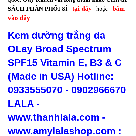
tại đây
bấm
SÁCH PHÂN PHỐI SỈ
hoặc
vào đây
Kem dưỡng trắng da
OLay Broad Spectrum
SPF15 Vitamin E, B3 & C
(Made in USA) Hotline:
0933555070 - 0902966670
LALA -
www.thanhlala.com -
www.amylalashop.com :