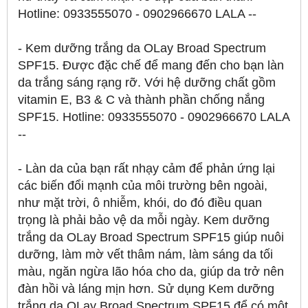
Hotline: 0933555070 - 0902966670 LALA --
- Kem dưỡng trắng da OLay Broad Spectrum
SPF15. Được đặc chế để mang đến cho bạn làn
da trắng sáng rạng rỡ. Với hệ dưỡng chất gồm
vitamin E, B3 & C và thành phần chống nắng
SPF15. Hotline: 0933555070 - 0902966670 LALA
--
- Làn da của bạn rất nhạy cảm để phản ứng lại
các biến đổi mạnh của môi trường bên ngoài,
như mặt trời, ô nhiễm, khói, do đó điều quan
trọng là phải bảo vệ da mỗi ngày. Kem dưỡng
trắng da OLay Broad Spectrum SPF15 giúp nuôi
dưỡng, làm mờ vết thâm nám, làm sáng da tối
màu, ngăn ngừa lão hóa cho da, giúp da trở nên
đàn hồi và láng mịn hơn. Sử dụng Kem dưỡng
trắng da OLay Broad Spectrum SPF15 để có một