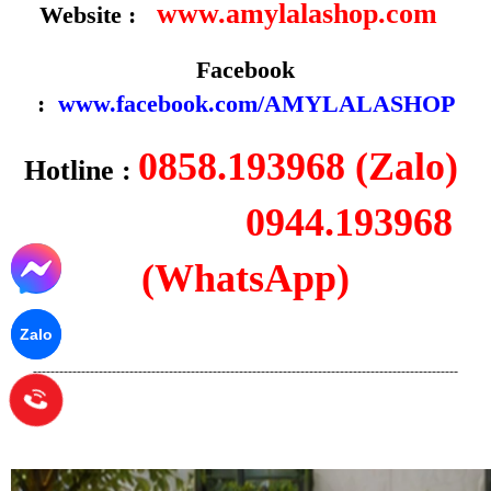
www.amylalashop.com
Website :
Facebook
:
www.facebook.com/AMYLALASHOP
0858.193968 (Zalo)
Hotline :
0944.193968
(WhatsApp)
Zalo
-------------------------------------------------------------------------------------------------