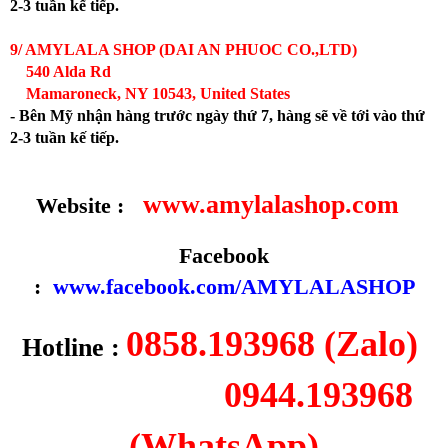
2-3 tuần kế tiếp.
9/ AMYLALA SHOP (DAI AN PHUOC CO.,LTD)
540 Alda Rd
Mamaroneck, NY 10543, United States
- Bên Mỹ nhận hàng trước ngày thứ 7, hàng sẽ về tới vào thứ
2-3 tuần kế tiếp.
www.amylalashop.com
Website :
Facebook
:
www.facebook.com/AMYLALASHOP
0858.193968 (Zalo)
Hotline :
0944.193968
(WhatsApp)