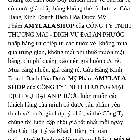
có được giá nhập hàng không thể tốt hơn vì Cửa
Hàng Kinh Doanh Bách Hóa Dược Mỹ
Phẩm
AMYLALA SHOP
của CÔNG TY TNHH
THƯƠNG MẠI - DỊCH VỤ ĐẠI AN PHƯỚC
nhập hàng trực tiếp từ các nước về, không mua
qua trung gian, không mất phí thuê mướn mặt
bằng, chi phí quảng cáo nên giá buôn cực rẻ.
Mua càng nhiều, giá càng rẻ. Cửa Hàng Kinh
Doanh Bách Hóa Dược Mỹ Phẩm
AMYLALA
SHOP
của CÔNG TY TNHH THƯƠNG MẠI -
DỊCH VỤ ĐẠI AN PHƯỚC luôn muốn các
khách hàng của mình có được sản phẩm yêu
thích với mức giá hợp lý nhất, vì thế Công Ty
chúng tôi luôn cập nhật giá tốt nhất mỗi ngày
cho Các Đại Lý và Khách Hàng Sỉ toàn
quốc.
Quý Khách vui lòng tham khảo CHÍNH