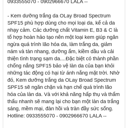
0933555070 - 0902966670 LALA --
- Kem dưỡng trắng da OLay Broad Spectrum
SPF15 phù hợp dùng cho mọi loại da, kể cả da
nhạy cảm. Các dưỡng chất Vitamin E, B3 & C là
tổ hợp hoàn hảo tạo nên một loại kem giúp ngăn
ngừa quá trình lão hóa da, làm trắng da, giảm
nám và tàn nhang, dưỡng ẩm, kiềm dầu và cải
thiện tình trạng sạm da....Đặc biệt có thành phần
chống nắng SPF15 bảo vệ làn da của bạn khỏi
những tác động có hại từ ánh nắng mặt trời. Nhờ
đó, Kem dưỡng trắng da OLay Broad Spectrum
SPF15 sẽ ngăn chặn và hạn chế quá trình lão
hóa của làn da. Và với khả năng hấp thụ và thẩm
thấu nhanh sẽ mang lại cho bạn một làn da trắng
sáng, mềm mại, đàn hồi và tràn đầy sức sống.
Hotline: 0933555070 - 0902966670 LALA --