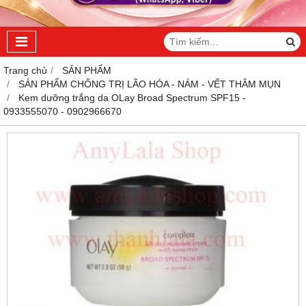
Trang chủ
SẢN PHẨM
SẢN PHẨM CHỐNG TRỊ LÃO HÓA - NÁM - VẾT THÂM MỤN
Kem dưỡng trắng da OLay Broad Spectrum SPF15 -
0933555070 - 0902966670