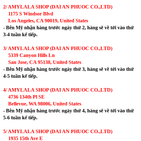
2/ AMYLALA SHOP (DAI AN PHUOC CO.,LTD)
1175 S Windsor Blvd
Los Angeles, CA 90019, United States
- Bên Mỹ nhận hàng trước ngày thứ 2, hàng sẽ về tới vào thứ
3-4 tuần kế tiếp.
3/ AMYLALA SHOP (DAI AN PHUOC CO.,LTD)
5339 Canyon Hills Ln
San Jose, CA 95138, United States
- Bên Mỹ nhận hàng trước ngày thứ 3, hàng sẽ về tới vào thứ
4-5 tuần kế tiếp.
4/ AMYLALA SHOP (DAI AN PHUOC CO.,LTD)
4736 134th Pl SE
Bellevue, WA 98006, United States
- Bên Mỹ nhận hàng trước ngày thứ 4, hàng sẽ về tới vào thứ
5-6 tuần kế tiếp.
5/ AMYLALA SHOP (DAI AN PHUOC CO.,LTD)
1935 15th Ave E