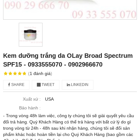
Kem dưỡng trắng da OLay Broad Spectrum
SPF15 - 0933555070 - 0902966670
(
1
đánh giá
)
SHARE
TWEET
LINKEDIN
Xuất xứ :
USA
Bảo hành :
- Trong vòng 48h làm việc, công ty chúng tôi sẽ giải quyết yêu cầu
đổi trả hàng. Quý Khách Hàng có thể trả hàng với bất cứ lý do gì
trong vòng từ 24h - 48h sau khi nhận hàng, chúng tôi sẽ đổi sản
phẩm khác hoặc hoàn tiền lại cho Quý Khách Hàng (bao gồm các