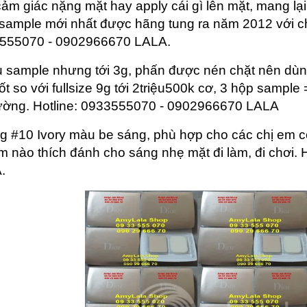
ảm giác nặng mặt hay apply cái gì lên mặt, mang lại
ample mới nhất được hãng tung ra năm 2012 với chấ
555070 - 0902966670 LALA.
u sample nhưng tới 3g, phấn được nén chặt nên dùn
ốt so với fullsize 9g tới 2triệu500k cơ, 3 hộp sample
rường.
Hotline: 0933555070 - 0902966670 LALA
g #10 Ivory màu be sáng, phù hợp cho các chị em có
m nào thích đánh cho sáng nhẹ mặt đi làm, đi chơi
.