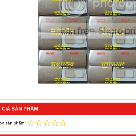
 GIÁ SẢN PHẨM
ọn sản phẩm: