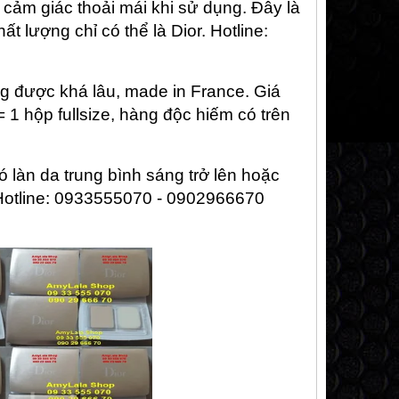
 cảm giác thoải mái khi sử dụng. Đây là
t lượng chỉ có thể là Dior.
Hotline:
g được khá lâu, made in France. Giá
 = 1 hộp fullsize, hàng độc hiếm có trên
 làn da trung bình sáng trở lên hoặc
. Hotline: 0933555070 - 0902966670