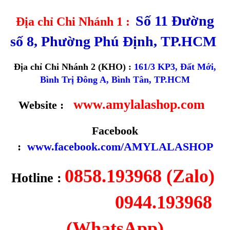
Số 11 Đường
Địa chỉ Chi Nhánh 1 :
số 8, Phường Phú Định, TP.HCM
Địa chỉ Chi Nhánh 2 (KHO) :
161/3 KP3, Đất Mới,
Bình Trị Đông A, Bình Tân, TP.HCM
www.amylalashop.com
Website :
Facebook
:
www.facebook.com/AMYLALASHOP
0858.193968 (Zalo)
Hotline :
0944.193968
(WhatsApp)