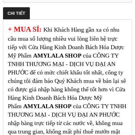
CHI TIẾT
+ MUA SỈ:
Khi Khách Hàng gần xa có nhu
cầu mua số lượng nhiều vui lòng liên hệ trực
tiếp với Cửa Hàng Kinh Doanh Bách Hóa Dược
Mỹ Phẩm
AMYLALA SHOP
của CÔNG TY
TNHH THƯƠNG MẠI - DỊCH VỤ ĐẠI AN
PHƯỚC để có mức chiết khấu tốt nhất, công ty
chúng tôi đảm bảo Quý Khách mua về bán lại sẽ
có được giá nhập hàng không thể tốt hơn vì Cửa
Hàng Kinh Doanh Bách Hóa Dược Mỹ
Phẩm
AMYLALA SHOP
của CÔNG TY TNHH
THƯƠNG MẠI - DỊCH VỤ ĐẠI AN PHƯỚC
nhập hàng trực tiếp từ các nước về, không mua
qua trung gian, không mất phí thuê mướn mặt