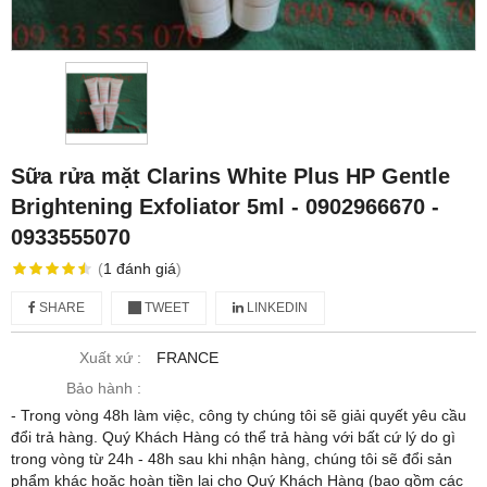
Sữa rửa mặt Clarins White Plus HP Gentle
Brightening Exfoliator 5ml - 0902966670 -
0933555070
(
1
đánh giá
)
SHARE
TWEET
LINKEDIN
Xuất xứ :
FRANCE
Bảo hành :
- Trong vòng 48h làm việc, công ty chúng tôi sẽ giải quyết yêu cầu
đổi trả hàng. Quý Khách Hàng có thể trả hàng với bất cứ lý do gì
trong vòng từ 24h - 48h sau khi nhận hàng, chúng tôi sẽ đổi sản
phẩm khác hoặc hoàn tiền lại cho Quý Khách Hàng (bao gồm các