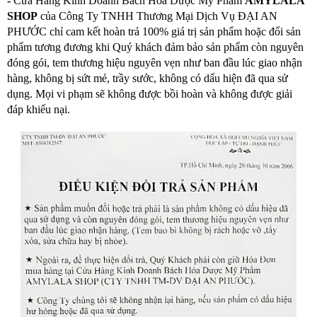
-
Cửa Hàng Kinh Doanh Bách Hóa Dược Mỹ Phẩm
AMYLALA
SHOP
của Công Ty TNHH Thương Mại Dịch Vụ ĐẠI AN
PHƯỚC chỉ cam kết hoàn trả 100% giá trị sản phẩm hoặc đổi sản
phẩm tương đương khi Quý khách đảm bảo sản phẩm còn nguyên
đóng gói, tem thương hiệu nguyên vẹn như ban đầu lúc giao nhận
hàng, không bị sứt mẻ, trầy sước, không có dấu hiện đã qua sử
dụng. Mọi vi phạm sẽ không được bồi hoàn và không được giải
đáp khiếu nại.