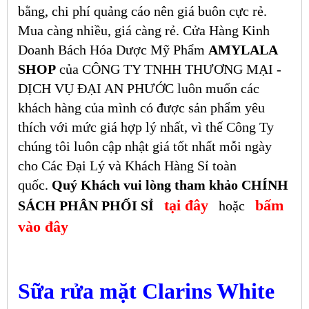
bằng, chi phí quảng cáo nên giá buôn cực rẻ.
Mua càng nhiều, giá càng rẻ. Cửa Hàng Kinh
Doanh Bách Hóa Dược Mỹ Phẩm
AMYLALA
SHOP
của CÔNG TY TNHH THƯƠNG MẠI -
DỊCH VỤ ĐẠI AN PHƯỚC luôn muốn các
khách hàng của mình có được sản phẩm yêu
thích với mức giá hợp lý nhất, vì thế Công Ty
chúng tôi luôn cập nhật giá tốt nhất mỗi ngày
cho Các Đại Lý và Khách Hàng Sỉ toàn
quốc.
Quý Khách vui lòng tham khảo CHÍNH
tại đây
bấm
SÁCH PHÂN PHỐI SỈ
hoặc
vào đây
Sữa rửa mặt Clarins White