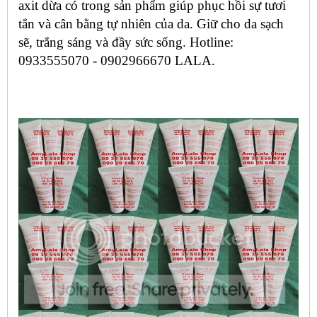
axit dừa có trong sản phẩm giúp phục hồi sự tươi
tắn và cân bằng tự nhiên của da. Giữ cho da sạch
sẽ, trắng sáng và đầy sức sống. Hotline:
0933555070 - 0902966670 LALA.