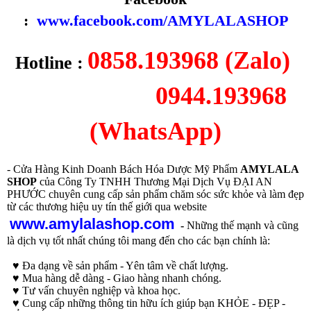
:
www.facebook.com/AMYLALASHOP
0858.193968 (Zalo)
Hotline :
0944.193968
(WhatsApp)
- Cửa Hàng Kinh Doanh Bách Hóa Dược Mỹ Phẩm
AMYLALA
SHOP
của Công Ty TNHH Thương Mại Dịch Vụ ĐẠI AN
PHƯỚC chuyên cung cấp sản phẩm chăm sóc sức khỏe và làm đẹp
từ các thương hiệu uy tín thế giới qua website
www.amylalashop.com
-
Những thế mạnh và cũng
là dịch vụ tốt nhất chúng tôi mang đến cho các bạn chính là:
♥ Đa dạng về sản phẩm - Yên tâm về chất lượng.
♥ Mua hàng dễ dàng - Giao hàng nhanh chóng.
♥ Tư vấn chuyên nghiệp và khoa học.
♥ Cung cấp những thông tin hữu ích giúp bạn KHỎE - ĐẸP -