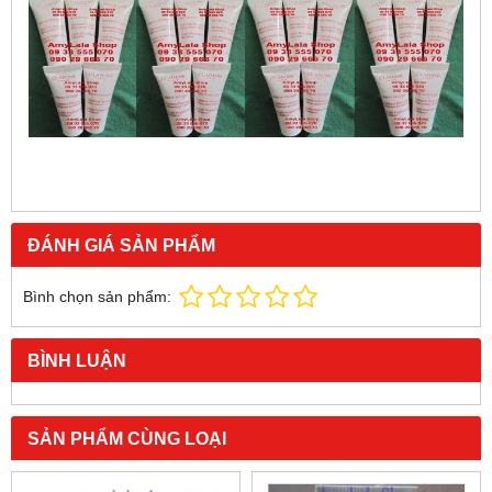
ĐÁNH GIÁ SẢN PHẨM
Bình chọn sản phẩm:
BÌNH LUẬN
SẢN PHẨM CÙNG LOẠI