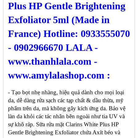
Plus HP Gentle Brightening
Exfoliator 5ml (Made in
France) Hotline: 0933555070
- 0902966670 LALA -
www.thanhlala.com -
www.amylalashop.com :
- Tạo bọt nhẹ nhàng, hiệu quả dành cho mọi loại
da, dễ dàng rửa sạch các tạp chất & dầu thừa, mỹ
phẩm trên da, mà không gây kích ứng da. Bảo vệ
làn da khỏi các tác nhân bên ngoài như tia UV và
sự khô ráp. Sữa rửa mặt Clarins White Plus HP
Gentle Brightening Exfoliator chứa Axít béo và