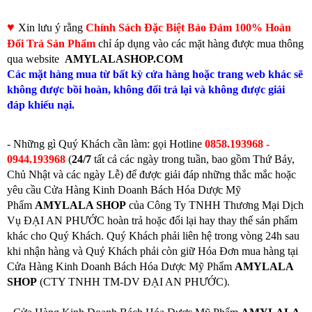
♥
Xin lưu ý rằng
Chính Sách Đặc Biệt Bảo Đảm 100% Hoàn
Đổi Trả Sản Phẩm
chỉ áp dụng vào các mặt hàng được mua thông
qua website
AMYLALASHOP.COM
Các mặt hàng mua từ bất kỳ cửa hàng hoặc trang web khác sẽ
không được bồi hoàn, không đổi trả lại và không được giải
đáp khiếu nại.
- Những gì Quý Khách cần làm: gọi
Hotline
0858.193968 -
0944.193968
(
24/7
tất cả các ngày trong tuần, bao gồm Thứ Bảy,
Chủ Nhật và các ngày Lễ) để được giải đáp những thắc mắc hoặc
yêu cầu Cửa Hàng Kinh Doanh Bách Hóa Dược Mỹ
Phẩm
AMYLALA SHOP
của Công Ty TNHH Thương Mại Dịch
Vụ ĐẠI AN PHƯỚC hoàn trả hoặc đổi lại hay thay thế sản phẩm
khác cho Quý Khách. Quý Khách phải liên hệ trong vòng 24h sau
khi nhận hàng và Quý Khách phải còn giữ Hóa Đơn mua hàng tại
Cửa Hàng Kinh Doanh Bách Hóa Dược Mỹ Phẩm
AMYLALA
SHOP
(CTY TNHH TM-DV ĐẠI AN PHƯỚC).