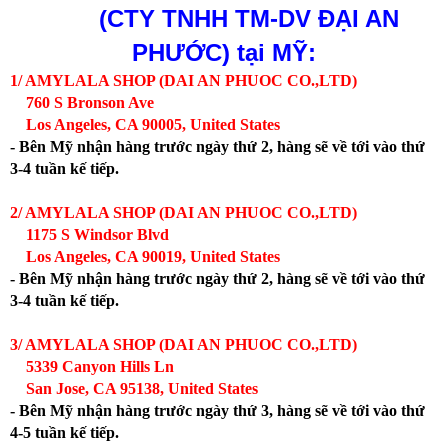
(CTY TNHH TM-DV ĐẠI AN
PHƯỚC)
tại MỸ:
1/ AMYLALA SHOP (DAI AN PHUOC CO.,LTD)
760 S Bronson Ave
Los Angeles, CA 90005, United States
- Bên Mỹ nhận hàng trước ngày thứ 2, hàng sẽ về tới vào thứ
3-4 tuần kế tiếp.
2/ AMYLALA SHOP (DAI AN PHUOC CO.,LTD)
1175 S Windsor Blvd
Los Angeles, CA 90019, United States
- Bên Mỹ nhận hàng trước ngày thứ 2, hàng sẽ về tới vào thứ
3-4 tuần kế tiếp.
3/ AMYLALA SHOP (DAI AN PHUOC CO.,LTD)
5339 Canyon Hills Ln
San Jose, CA 95138, United States
- Bên Mỹ nhận hàng trước ngày thứ 3, hàng sẽ về tới vào thứ
4-5 tuần kế tiếp.