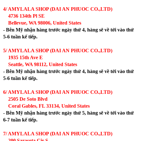
4/ AMYLALA SHOP (DAI AN PHUOC CO.,LTD)
4736 134th Pl SE
Bellevue, WA 98006, United States
- Bên Mỹ nhận hàng trước ngày thứ 4, hàng sẽ về tới vào thứ
5-6 tuần kế tiếp.
5/ AMYLALA SHOP (DAI AN PHUOC CO.,LTD)
1935 15th Ave E
Seattle, WA 98112, United States
- Bên Mỹ nhận hàng trước ngày thứ 4, hàng sẽ về tới vào thứ
5-6 tuần kế tiếp.
6/ AMYLALA SHOP (DAI AN PHUOC CO.,LTD)
2505 De Soto Blvd
Coral Gables, FL 33134, United States
- Bên Mỹ nhận hàng trước ngày thứ 5, hàng sẽ về tới vào thứ
6-7 tuần kế tiếp.
7/ AMYLALA SHOP (DAI AN PHUOC CO.,LTD)
200 Sarasota Cir S