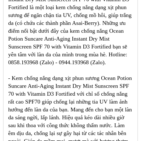
Fortified là một loại kem chống nắng dạng xịt phun
sương để ngăn chặn tia UV, chống mồ hôi, giúp trắng
da (có chứa các thành phần Asai-Berry). Những ưu
điểm nổi bật dưới đây của kem chống nắng Ocean
Potion Suncare Anti-Aging Instant Dry Mist
Sunscreen SPF 70 with Vitamin D3 Fortified bạn sẽ
yên tâm với làn da của mình trong mùa hè. Hotline:
0858.193968 (Zalo) - 0944.193968 (Zalo).
- Kem chống nắng dạng xịt phun sương Ocean Potion
Suncare Anti-Aging Instant Dry Mist Sunscreen SPF
70 with Vitamin D3 Fortified với chỉ số chống nắng
rất cao SPF70 giúp chống lại những tia UV làm ảnh
hưởng đến làn da của bạn. Mang đến cho bạn một làn
da sáng ngời, lấp lánh. Hiệu quả kéo dài nhiều giờ
sau khi thoa với công thức không thấm nước. Làm
êm dịu da, chống lại sự gây hại từ các tác nhân bên