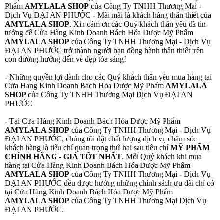
Phẩm
AMYLALA SHOP
của Công Ty TNHH Thương Mại -
Dịch Vụ ĐẠI AN PHƯỚC - Mãi mãi là khách hàng thân thiết của
AMYLALA SHOP
. Xin cảm ơn các Quý khách thân yêu đã tin
tưởng để Cửa Hàng Kinh Doanh Bách Hóa Dược Mỹ Phẩm
AMYLALA SHOP
của Công Ty TNHH Thương Mại - Dịch Vụ
ĐẠI AN PHƯỚC trở thành người bạn đồng hành thân thiết trên
con đường hướng đến vẻ đẹp tỏa sáng!
- Những quyền lợi dành cho các Quý khách thân yêu mua hàng tại
Cửa Hàng Kinh Doanh Bách Hóa Dược Mỹ Phẩm
AMYLALA
SHOP
của Công Ty TNHH Thương Mại Dịch Vụ ĐẠI AN
PHƯỚC
- Tại Cửa Hàng Kinh Doanh Bách Hóa Dược Mỹ Phẩm
AMYLALA SHOP
của Công Ty TNHH Thương Mại - Dịch Vụ
ĐẠI AN PHƯỚC, chúng tôi đặt chất lượng dịch vụ chăm sóc
khách hàng là tiêu chí quan trọng thứ hai sau tiêu chí
MỸ PHẨM
CHÍNH HÃNG - GIÁ TỐT NHẤT
. Mỗi Quý khách khi mua
hàng tại Cửa Hàng Kinh Doanh Bách Hóa Dược Mỹ Phẩm
AMYLALA SHOP
của Công Ty TNHH Thương Mại - Dịch Vụ
ĐẠI AN PHƯỚC đều được hưởng những chính sách ưu đãi chỉ có
tại Cửa Hàng Kinh Doanh Bách Hóa Dược Mỹ Phẩm
AMYLALA SHOP
của Công Ty TNHH Thương Mại Dịch Vụ
ĐẠI AN PHƯỚC.