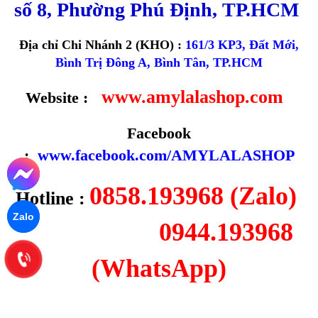
số 8, Phường Phú Định, TP.HCM
Địa chỉ Chi Nhánh 2 (KHO) :
161/3 KP3, Đất Mới,
Bình Trị Đông A, Bình Tân, TP.HCM
www.amylalashop.com
Website :
Facebook
:
www.facebook.com/AMYLALASHOP
0858.193968 (Zalo)
Hotline :
Zalo
0944.193968
(WhatsApp)