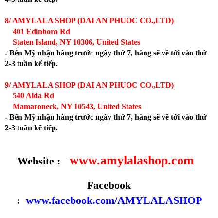
8/ AMYLALA SHOP (DAI AN PHUOC CO.,LTD)
401 Edinboro Rd
Staten Island, NY 10306, United States
- Bên Mỹ nhận hàng trước ngày thứ 7, hàng sẽ về tới vào thứ
2-3 tuần kế tiếp.
9/ AMYLALA SHOP (DAI AN PHUOC CO.,LTD)
540 Alda Rd
Mamaroneck, NY 10543, United States
- Bên Mỹ nhận hàng trước ngày thứ 7, hàng sẽ về tới vào thứ
2-3 tuần kế tiếp.
www.amylalashop.com
Website :
Facebook
:
www.facebook.com/AMYLALASHOP