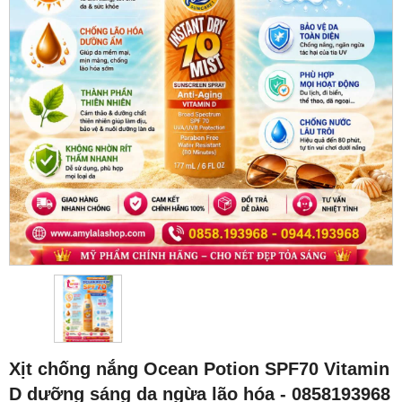
Xịt chống nắng Ocean Potion SPF70 Vitamin
D dưỡng sáng da ngừa lão hóa - 0858193968