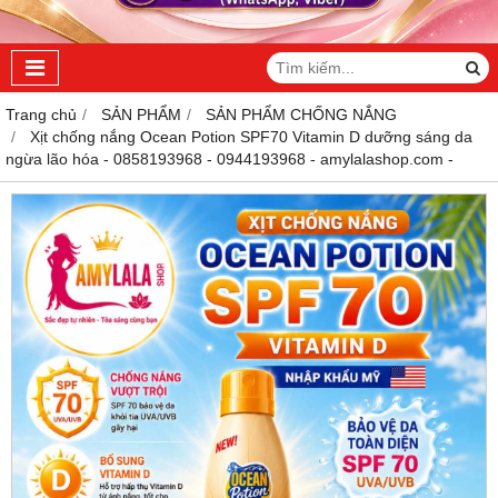
Trang chủ
SẢN PHẨM
SẢN PHẨM CHỐNG NẮNG
Xịt chống nắng Ocean Potion SPF70 Vitamin D dưỡng sáng da
ngừa lão hóa - 0858193968 - 0944193968 - amylalashop.com -