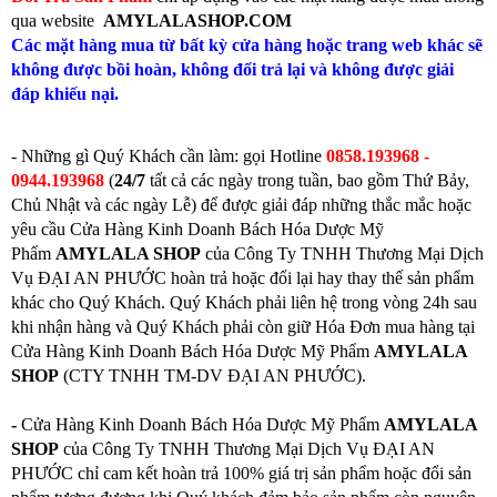
qua website
AMYLALASHOP.COM
Các mặt hàng mua từ bất kỳ cửa hàng hoặc trang web khác sẽ
không được bồi hoàn, không đổi trả lại và không được giải
đáp khiếu nại.
- Những gì Quý Khách cần làm: gọi
Hotline
0858.193968 -
0944.193968
(
24/7
tất cả các ngày trong tuần, bao gồm Thứ Bảy,
Chủ Nhật và các ngày Lễ) để được giải đáp những thắc mắc hoặc
yêu cầu Cửa Hàng Kinh Doanh Bách Hóa Dược Mỹ
Phẩm
AMYLALA SHOP
của Công Ty TNHH Thương Mại Dịch
Vụ ĐẠI AN PHƯỚC hoàn trả hoặc đổi lại hay thay thế sản phẩm
khác cho Quý Khách. Quý Khách phải liên hệ trong vòng 24h sau
khi nhận hàng và Quý Khách phải còn giữ Hóa Đơn mua hàng tại
Cửa Hàng Kinh Doanh Bách Hóa Dược Mỹ Phẩm
AMYLALA
SHOP
(CTY TNHH TM-DV ĐẠI AN PHƯỚC).
-
Cửa Hàng Kinh Doanh Bách Hóa Dược Mỹ Phẩm
AMYLALA
SHOP
của Công Ty TNHH Thương Mại Dịch Vụ ĐẠI AN
PHƯỚC chỉ cam kết hoàn trả 100% giá trị sản phẩm hoặc đổi sản