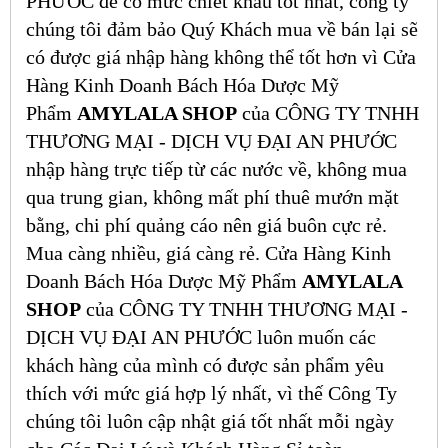
PHƯỚC để có mức chiết khấu tốt nhất, công ty
chúng tôi đảm bảo Quý Khách mua về bán lại sẽ
có được giá nhập hàng không thể tốt hơn vì Cửa
Hàng Kinh Doanh Bách Hóa Dược Mỹ
Phẩm
AMYLALA SHOP
của CÔNG TY TNHH
THƯƠNG MẠI - DỊCH VỤ ĐẠI AN PHƯỚC
nhập hàng trực tiếp từ các nước về, không mua
qua trung gian, không mất phí thuê mướn mặt
bằng, chi phí quảng cáo nên giá buôn cực rẻ.
Mua càng nhiều, giá càng rẻ. Cửa Hàng Kinh
Doanh Bách Hóa Dược Mỹ Phẩm
AMYLALA
SHOP
của CÔNG TY TNHH THƯƠNG MẠI -
DỊCH VỤ ĐẠI AN PHƯỚC luôn muốn các
khách hàng của mình có được sản phẩm yêu
thích với mức giá hợp lý nhất, vì thế Công Ty
chúng tôi luôn cập nhật giá tốt nhất mỗi ngày