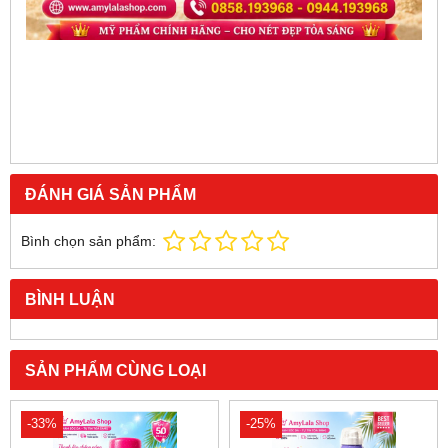
ĐÁNH GIÁ SẢN PHẨM
Bình chọn sản phẩm:
BÌNH LUẬN
SẢN PHẨM CÙNG LOẠI
-33%
-25%