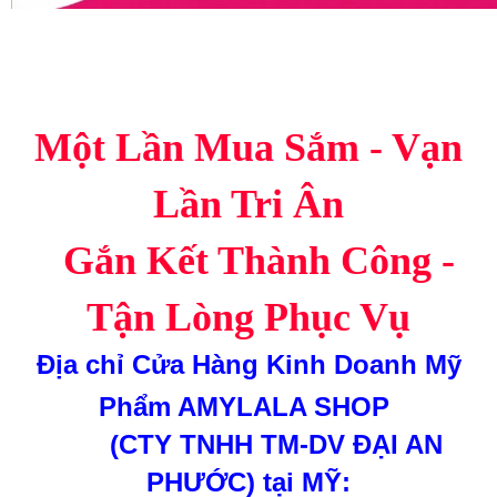
Một Lần Mua Sắm - Vạn
Lần Tri Ân
Gắn Kết Thành Công -
Tận Lòng Phục Vụ
Địa chỉ
Cửa Hàng Kinh Doanh Mỹ
Phẩm AMYLALA SHOP
(CTY TNHH TM-DV ĐẠI AN
PHƯỚC)
tại MỸ: