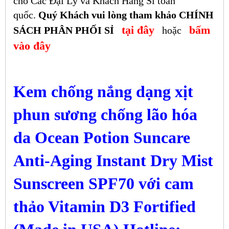
cho Các Đại Lý và Khách Hàng Sỉ toàn
quốc.
Quý Khách vui lòng tham khảo CHÍNH
tại đây
bấm
SÁCH PHÂN PHỐI SỈ
hoặc
vào đây
Kem chống nắng dạng xịt
phun sương chống lão hóa
da Ocean Potion Suncare
Anti-Aging Instant Dry Mist
Sunscreen SPF70 với cam
thảo Vitamin D3 Fortified