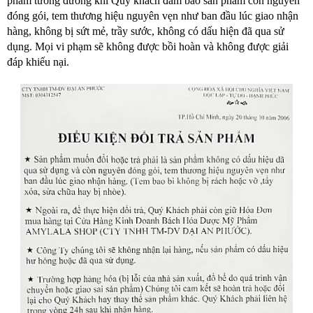
phẩm tương đương khi Quý khách đảm bảo sản phẩm còn nguyên
đóng gói, tem thương hiệu nguyên vẹn như ban đầu lúc giao nhận
hàng, không bị sứt mẻ, trầy sước, không có dấu hiện đã qua sử
dụng. Mọi vi phạm sẽ không được bồi hoàn và không được giải
đáp khiếu nại.