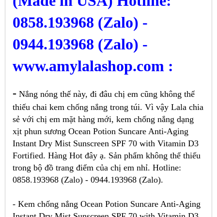
(Made in USA) Hotline:
0858.193968 (Zalo) -
0944.193968 (Zalo) -
www.amylalashop.com :
-
Nắng nóng thế này, đi đâu chị em cũng không thể
thiếu chai kem chống nắng trong túi. Vì vậy Lala chia
sẻ với chị em mặt hàng mới, kem chống nắng dạng
xịt phun sương Ocean Potion Suncare Anti-Aging
Instant Dry Mist Sunscreen SPF 70 with Vitamin D3
Fortified. Hàng Hot đây ạ. Sản phẩm không thể thiếu
trong bộ đồ trang điểm của chị em nhỉ. Hotline:
0858.193968 (Zalo) - 0944.193968 (Zalo).
- Kem chống nắng Ocean Potion Suncare Anti-Aging
Instant Dry Mist Sunscreen SPF 70 with Vitamin D3