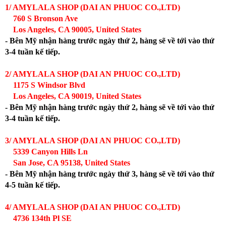
1/ AMYLALA SHOP (DAI AN PHUOC CO.,LTD)
760 S Bronson Ave
Los Angeles, CA 90005, United States
- Bên Mỹ nhận hàng trước ngày thứ 2, hàng sẽ về tới vào thứ
3-4 tuần kế tiếp.
2/ AMYLALA SHOP (DAI AN PHUOC CO.,LTD)
1175 S Windsor Blvd
Los Angeles, CA 90019, United States
- Bên Mỹ nhận hàng trước ngày thứ 2, hàng sẽ về tới vào thứ
3-4 tuần kế tiếp.
3/ AMYLALA SHOP (DAI AN PHUOC CO.,LTD)
5339 Canyon Hills Ln
San Jose, CA 95138, United States
- Bên Mỹ nhận hàng trước ngày thứ 3, hàng sẽ về tới vào thứ
4-5 tuần kế tiếp.
4/ AMYLALA SHOP (DAI AN PHUOC CO.,LTD)
4736 134th Pl SE