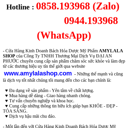
0858.193968 (Zalo)
Hotline :
0944.193968
(WhatsApp)
- Cửa Hàng Kinh Doanh Bách Hóa Dược Mỹ Phẩm
AMYLALA
SHOP
của Công Ty TNHH Thương Mại Dịch Vụ ĐẠI AN
PHƯỚC chuyên cung cấp sản phẩm chăm sóc sức khỏe và làm đẹp
từ các thương hiệu uy tín thế giới qua website
www.amylalashop.com
-
Những thế mạnh và cũng
là dịch vụ tốt nhất chúng tôi mang đến cho các bạn chính là:
♥ Đa dạng về sản phẩm - Yên tâm về chất lượng.
♥ Mua hàng dễ dàng - Giao hàng nhanh chóng.
♥ Tư vấn chuyên nghiệp và khoa học.
♥ Cung cấp những thông tin hữu ích giúp bạn KHỎE - ĐẸP -
TỎA SÁNG.
♥ Dịch vụ hậu mãi chu đáo.
- Một lần đến với Cửa Hàng Kinh Doanh Bách Hóa Dược Mỹ