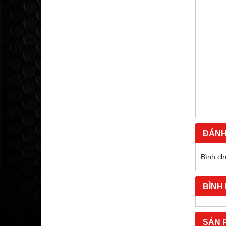
ĐÁNH
Bình ch
BÌNH
SẢN 