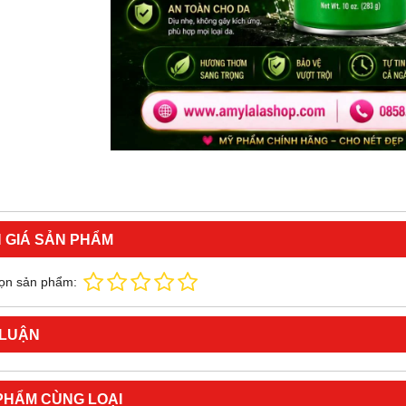
 GIÁ SẢN PHẨM
ọn sản phẩm:
 LUẬN
PHẨM CÙNG LOẠI