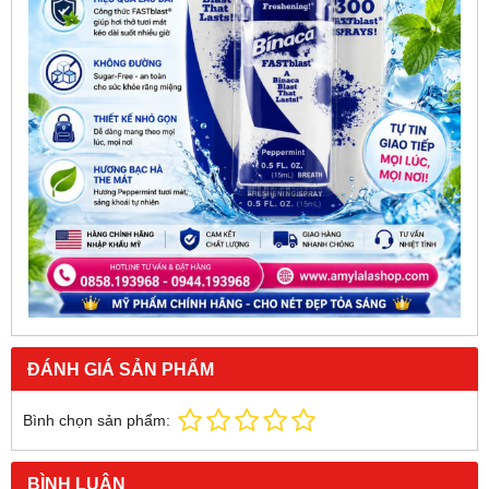
ĐÁNH GIÁ SẢN PHẨM
Bình chọn sản phẩm:
BÌNH LUẬN