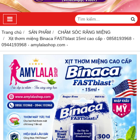
Trang chủ
SẢN PHẨM
CHĂM SÓC RĂNG MIỆNG
Xịt thơm miệng Binaca FASTblast 15ml cao cấp - 0858193968 -
0944193968 - amylalashop.com -