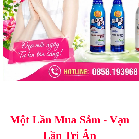
Một Lần Mua Sắm - Vạn
Lần Tri Ân