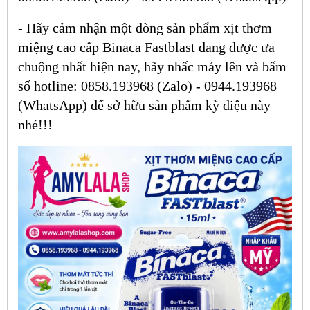
- Hãy cảm nhận một dòng sản phẩm xịt thơm
miệng cao cấp Binaca Fastblast đang được ưa
chuộng nhất hiện nay, hãy nhấc máy lên và bấm
số hotline: 0858.193968 (Zalo) - 0944.193968
(WhatsApp) để sở hữu sản phẩm kỳ diệu này
nhé!!!