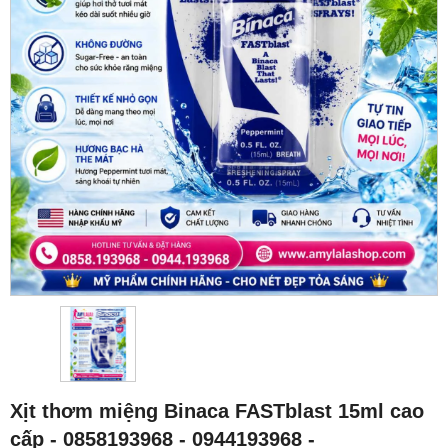
Xịt thơm miệng Binaca FASTblast 15ml cao
cấp - 0858193968 - 0944193968 -