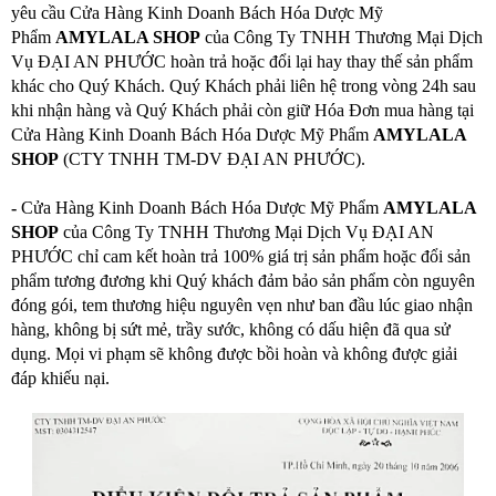
yêu cầu Cửa Hàng Kinh Doanh Bách Hóa Dược Mỹ
Phẩm
AMYLALA SHOP
của Công Ty TNHH Thương Mại Dịch
Vụ ĐẠI AN PHƯỚC hoàn trả hoặc đổi lại hay thay thế sản phẩm
khác cho Quý Khách. Quý Khách phải liên hệ trong vòng 24h sau
khi nhận hàng và Quý Khách phải còn giữ Hóa Đơn mua hàng tại
Cửa Hàng Kinh Doanh Bách Hóa Dược Mỹ Phẩm
AMYLALA
SHOP
(CTY TNHH TM-DV ĐẠI AN PHƯỚC).
-
Cửa Hàng Kinh Doanh Bách Hóa Dược Mỹ Phẩm
AMYLALA
SHOP
của Công Ty TNHH Thương Mại Dịch Vụ ĐẠI AN
PHƯỚC chỉ cam kết hoàn trả 100% giá trị sản phẩm hoặc đổi sản
phẩm tương đương khi Quý khách đảm bảo sản phẩm còn nguyên
đóng gói, tem thương hiệu nguyên vẹn như ban đầu lúc giao nhận
hàng, không bị sứt mẻ, trầy sước, không có dấu hiện đã qua sử
dụng. Mọi vi phạm sẽ không được bồi hoàn và không được giải
đáp khiếu nại.