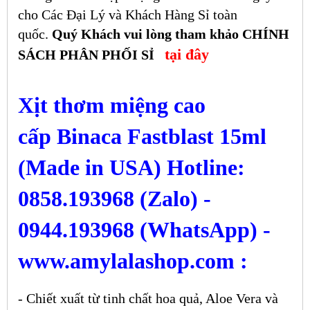
cho Các Đại Lý và Khách Hàng Sỉ toàn
quốc.
Quý Khách vui lòng tham khảo CHÍNH
tại đây
SÁCH PHÂN PHỐI SỈ
Xịt thơm miệng cao
cấp Binaca Fastblast 15ml
(Made in USA) Hotline:
0858.193968 (Zalo) -
0944.193968 (WhatsApp) -
www.amylalashop.com :
- Chiết xuất từ tinh chất hoa quả, Aloe Vera và