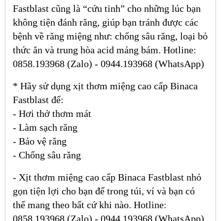
Fastblast cũng là “cứu tinh” cho những lúc bạn
không tiện đánh răng, giúp bạn tránh được các
bệnh về răng miệng như: chống sâu răng, loại bỏ
thức ăn và trung hòa acid mảng bám. Hotline:
0858.193968 (Zalo) - 0944.193968 (WhatsApp)
* Hãy sử dụng xịt thơm miệng cao cấp Binaca
Fastblast để:
- Hơi thở thơm mát
- Làm sạch răng
- Bảo vệ răng
- Chống sâu răng
- Xịt thơm miệng cao cấp Binaca Fastblast nhỏ
gọn tiện lợi cho bạn để trong túi, ví và bạn có
thể mang theo bất cứ khi nào. Hotline:
0858.193968 (Zalo) - 0944.193968 (WhatsApp)