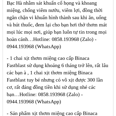
Bạc Hà nhằm sát khuẩn cổ họng và khoang
miệng, chống viêm nướu, viêm lợi, đồng thời
ngăn chặn vi khuẩn hình thành sau khi ăn, uống
và hút thuốc, đem lại cho bạn hơi thở thơm mát
mọi lúc mọi nơi, giúp bạn luôn tự tin trong mọi
hoàn cảnh…Hotline: 0858.193968 (Zalo) -
0944.193968 (WhatsApp)
- 1 chai xịt thơm miệng cao cấp Binaca
Fastblast sử dụng khoảng 6 tháng trở lên, rất lâu
các bạn à , 1 chai
xịt thơm miệng Binaca
Fastblast
tuy bé nhưng có võ xịt được 300 lần
cơ, rất đáng đồng tiền khi sử dụng nhé các
bạn…Hotline: 0858.193968 (Zalo) -
0944.193968 (WhatsApp)
- Sản phẩm xịt thơm miệng cao cấp Binaca