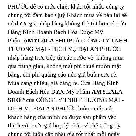
PHƯỚC để có mức chiết khấu tốt nhất, công ty
chúng tôi đảm bảo Quý Khách mua về bán lại sẽ
có được giá nhập hàng không thể tốt hơn vì Cửa
Hàng Kinh Doanh Bách Hóa Dược Mỹ
Phẩm
AMYLALA SHOP
của CÔNG TY TNHH
THƯƠNG MẠI - DỊCH VỤ ĐẠI AN PHƯỚC
nhập hàng trực tiếp từ các nước về, không mua
qua trung gian, không mất phí thuê mướn mặt
bằng, chi phí quảng cáo nên giá buôn cực rẻ.
Mua càng nhiều, giá càng rẻ. Cửa Hàng Kinh
Doanh Bách Hóa Dược Mỹ Phẩm
AMYLALA
SHOP
của CÔNG TY TNHH THƯƠNG MẠI -
DỊCH VỤ ĐẠI AN PHƯỚC luôn muốn các
khách hàng của mình có được sản phẩm yêu
thích với mức giá hợp lý nhất, vì thế Công Ty
chúng tôi luôn cập nhật giá tốt nhất mỗi ngày