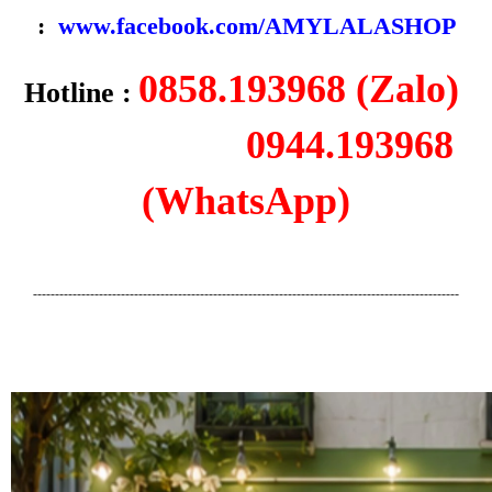
:
www.facebook.com/AMYLALASHOP
0858.193968 (Zalo)
Hotline :
0944.193968
(WhatsApp)
-------------------------------------------------------------------------------------------------