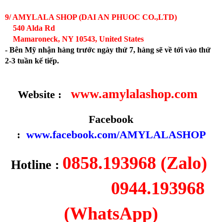
9/ AMYLALA SHOP (DAI AN PHUOC CO.,LTD)
540 Alda Rd
Mamaroneck, NY 10543, United States
- Bên Mỹ nhận hàng trước ngày thứ 7, hàng sẽ về tới vào thứ
2-3 tuần kế tiếp.
www.amylalashop.com
Website :
Facebook
:
www.facebook.com/AMYLALASHOP
0858.193968 (Zalo)
Hotline :
0944.193968
(WhatsApp)