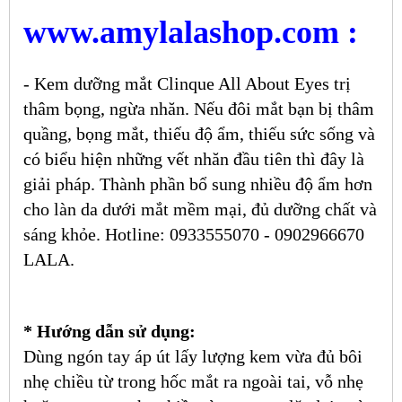
www.amylalashop.com :
- Kem dưỡng mắt Clinque All About Eyes trị
thâm bọng, ngừa nhăn. Nếu đôi mắt bạn bị thâm
quầng, bọng mắt, thiếu độ ẩm, thiếu sức sống và
có biểu hiện những vết nhăn đầu tiên thì đây là
giải pháp. Thành phần bổ sung nhiều độ ẩm hơn
cho làn da dưới mắt mềm mại, đủ dưỡng chất và
sáng khỏe. Hotline: 0933555070 - 0902966670
LALA.
* Hướng dẫn sử dụng:
Dùng ngón tay áp út lấy lượng kem vừa đủ bôi
nhẹ chiều từ trong hốc mắt ra ngoài tai, vỗ nhẹ