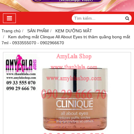
Trang chủ
SẢN PHẨM
KEM DƯỠNG MẮT
Kem dưỡng mắt Clinque All About Eyes trị thâm quầng bọng mắt
7ml - 0933555070 - 0902966670