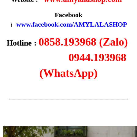
Facebook
:
www.facebook.com/AMYLALASHOP
0858.193968 (Zalo)
Hotline :
0944.193968
(WhatsApp)
-------------------------------------------------------------------------------------------------