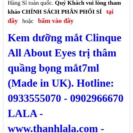
Hàng Sỉ toàn quốc.
Quý Khách vui lòng tham
tại
khảo CHÍNH SÁCH PHÂN PHỐI SỈ
đây
bấm vào đây
hoặc
Kem
dưỡng mắt Clinque
All About Eyes trị thâm
quầng bọng mắt
7ml
(Made in UK). Hotline:
0933555070 - 0902966670
LALA -
www.thanhlala.com -