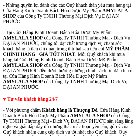
- Những quyền lợi dành cho các Quý khách thân yêu mua hàng tại
Cửa Hàng Kinh Doanh Bách Hóa Dược Mỹ Phẩm
AMYLALA
SHOP
của Công Ty TNHH Thương Mại Dịch Vụ ĐẠI AN
PHƯỚC
- Tại Cửa Hàng Kinh Doanh Bách Hóa Dược Mỹ Phẩm
AMYLALA SHOP
của Công Ty TNHH Thương Mại - Dịch Vụ
ĐẠI AN PHƯỚC, chúng tôi đặt chất lượng dịch vụ chăm sóc
khách hàng là tiêu chí quan trọng thứ hai sau tiêu chí
MỸ PHẨM
CHÍNH HÃNG - GIÁ TỐT NHẤT
. Mỗi Quý khách khi mua
hàng tại Cửa Hàng Kinh Doanh Bách Hóa Dược Mỹ Phẩm
AMYLALA SHOP
của Công Ty TNHH Thương Mại - Dịch Vụ
ĐẠI AN PHƯỚC đều được hưởng những chính sách ưu đãi chỉ có
tại Cửa Hàng Kinh Doanh Bách Hóa Dược Mỹ Phẩm
AMYLALA SHOP
của Công Ty TNHH Thương Mại Dịch Vụ
ĐẠI AN PHƯỚC.
♥ Tư vấn khách hàng 24/7
- Với phương châm
Khách hàng là Thượng Đế
, Cửa Hàng Kinh
Doanh Bách Hóa Dược Mỹ Phẩm
AMYLALA SHOP
của Công
Ty TNHH Thương Mại - Dịch Vụ ĐẠI AN PHƯỚC sẵn sàng lắng
nghe và giải đáp đầy đủ những thắc mắc hoặc yêu cầu, góp ý của
Quý khách nhằm cung cấp dịch vụ tốt nhất cho Quý khách. Quý