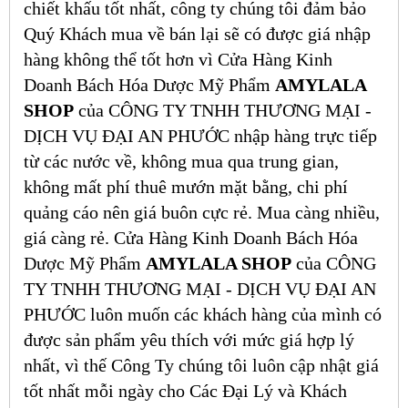
chiết khấu tốt nhất, công ty chúng tôi đảm bảo
Quý Khách mua về bán lại sẽ có được giá nhập
hàng không thể tốt hơn vì Cửa Hàng Kinh
Doanh Bách Hóa Dược Mỹ Phẩm
AMYLALA
SHOP
của CÔNG TY TNHH THƯƠNG MẠI -
DỊCH VỤ ĐẠI AN PHƯỚC nhập hàng trực tiếp
từ các nước về, không mua qua trung gian,
không mất phí thuê mướn mặt bằng, chi phí
quảng cáo nên giá buôn cực rẻ. Mua càng nhiều,
giá càng rẻ. Cửa Hàng Kinh Doanh Bách Hóa
Dược Mỹ Phẩm
AMYLALA SHOP
của CÔNG
TY TNHH THƯƠNG MẠI - DỊCH VỤ ĐẠI AN
PHƯỚC luôn muốn các khách hàng của mình có
được sản phẩm yêu thích với mức giá hợp lý
nhất, vì thế Công Ty chúng tôi luôn cập nhật giá
tốt nhất mỗi ngày cho Các Đại Lý và Khách