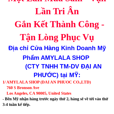
Lần Tri Ân
Gắn Kết Thành Công -
Tận Lòng Phục Vụ
Địa chỉ
Cửa Hàng Kinh Doanh Mỹ
Phẩm AMYLALA SHOP
(CTY TNHH TM-DV ĐẠI AN
PHƯỚC)
tại MỸ:
1/ AMYLALA SHOP (DAI AN PHUOC CO.,LTD)
760 S Bronson Ave
Los Angeles, CA 90005, United States
- Bên Mỹ nhận hàng trước ngày thứ 2, hàng sẽ về tới vào thứ
3-4 tuần kế tiếp.