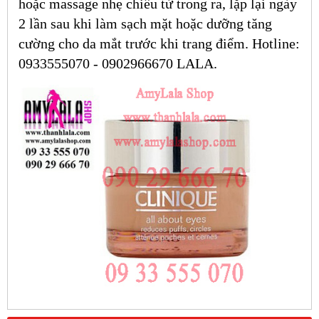
hoặc massage nhẹ chiều từ trong ra, lặp lại ngày
2 lần sau khi làm sạch mặt hoặc dưỡng tăng
cường cho da mắt trước khi trang điểm. Hotline:
0933555070 - 0902966670 LALA.