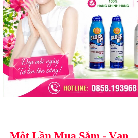
Một Lần Mua Sắm - Vạn