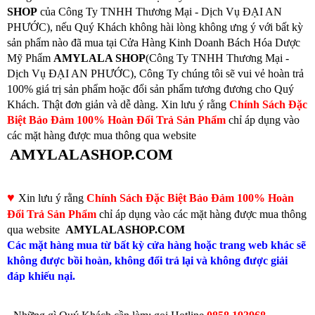
SHOP
của Công Ty TNHH Thương Mại - Dịch Vụ ĐẠI AN
PHƯỚC), nếu Quý Khách không hài lòng không ưng ý với bất kỳ
sản phẩm nào đã mua tại Cửa Hàng Kinh Doanh Bách Hóa Dược
Mỹ Phẩm
AMYLALA SHOP
(Công Ty TNHH Thương Mại -
Dịch Vụ ĐẠI AN PHƯỚC), Công Ty chúng tôi sẽ vui vẻ hoàn trả
100% giá trị sản phẩm hoặc đổi sản phẩm tương đương cho Quý
Khách. Thật đơn giản và dễ dàng. Xin lưu ý rằng
Chính Sách Đặc
Biệt Bảo Đảm 100% Hoàn Đổi Trả Sản Phẩm
chỉ áp dụng vào
các mặt hàng được mua thông qua website
AMYLALASHOP.COM
♥
Xin lưu ý rằng
Chính Sách Đặc Biệt Bảo Đảm 100% Hoàn
Đổi Trả Sản Phẩm
chỉ áp dụng vào các mặt hàng được mua thông
qua website
AMYLALASHOP.COM
Các mặt hàng mua từ bất kỳ cửa hàng hoặc trang web khác sẽ
không được bồi hoàn, không đổi trả lại và không được giải
đáp khiếu nại.