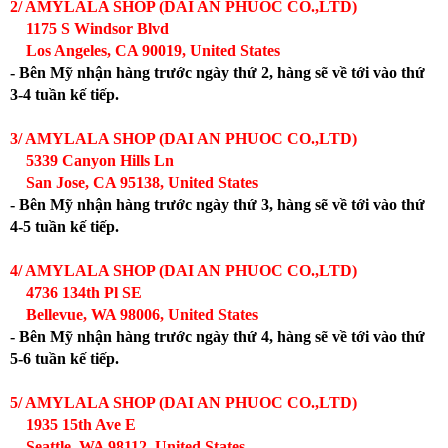
2/ AMYLALA SHOP (DAI AN PHUOC CO.,LTD)
1175 S Windsor Blvd
Los Angeles, CA 90019, United States
- Bên Mỹ nhận hàng trước ngày thứ 2, hàng sẽ về tới vào thứ
3-4 tuần kế tiếp.
3/ AMYLALA SHOP (DAI AN PHUOC CO.,LTD)
5339 Canyon Hills Ln
San Jose, CA 95138, United States
- Bên Mỹ nhận hàng trước ngày thứ 3, hàng sẽ về tới vào thứ
4-5 tuần kế tiếp.
4/ AMYLALA SHOP (DAI AN PHUOC CO.,LTD)
4736 134th Pl SE
Bellevue, WA 98006, United States
- Bên Mỹ nhận hàng trước ngày thứ 4, hàng sẽ về tới vào thứ
5-6 tuần kế tiếp.
5/ AMYLALA SHOP (DAI AN PHUOC CO.,LTD)
1935 15th Ave E
Seattle, WA 98112, United States