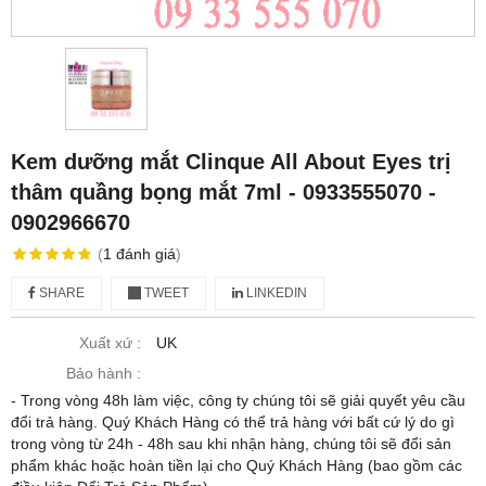
Kem dưỡng mắt Clinque All About Eyes trị
thâm quầng bọng mắt 7ml - 0933555070 -
0902966670
(
1
đánh giá
)
SHARE
TWEET
LINKEDIN
Xuất xứ :
UK
Bảo hành :
- Trong vòng 48h làm việc, công ty chúng tôi sẽ giải quyết yêu cầu
đổi trả hàng. Quý Khách Hàng có thể trả hàng với bất cứ lý do gì
trong vòng từ 24h - 48h sau khi nhận hàng, chúng tôi sẽ đổi sản
phẩm khác hoặc hoàn tiền lại cho Quý Khách Hàng (bao gồm các