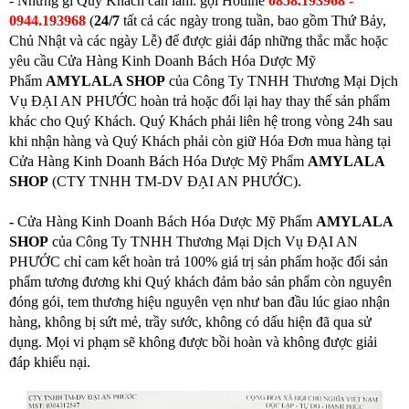
- Những gì Quý Khách cần làm: gọi
Hotline
0858.193968 -
0944.193968
(
24/7
tất cả các ngày trong tuần, bao gồm Thứ Bảy,
Chủ Nhật và các ngày Lễ) để được giải đáp những thắc mắc hoặc
yêu cầu Cửa Hàng Kinh Doanh Bách Hóa Dược Mỹ
Phẩm
AMYLALA SHOP
của Công Ty TNHH Thương Mại Dịch
Vụ ĐẠI AN PHƯỚC hoàn trả hoặc đổi lại hay thay thế sản phẩm
khác cho Quý Khách. Quý Khách phải liên hệ trong vòng 24h sau
khi nhận hàng và Quý Khách phải còn giữ Hóa Đơn mua hàng tại
Cửa Hàng Kinh Doanh Bách Hóa Dược Mỹ Phẩm
AMYLALA
SHOP
(CTY TNHH TM-DV ĐẠI AN PHƯỚC).
-
Cửa Hàng Kinh Doanh Bách Hóa Dược Mỹ Phẩm
AMYLALA
SHOP
của Công Ty TNHH Thương Mại Dịch Vụ ĐẠI AN
PHƯỚC chỉ cam kết hoàn trả 100% giá trị sản phẩm hoặc đổi sản
phẩm tương đương khi Quý khách đảm bảo sản phẩm còn nguyên
đóng gói, tem thương hiệu nguyên vẹn như ban đầu lúc giao nhận
hàng, không bị sứt mẻ, trầy sước, không có dấu hiện đã qua sử
dụng. Mọi vi phạm sẽ không được bồi hoàn và không được giải
đáp khiếu nại.