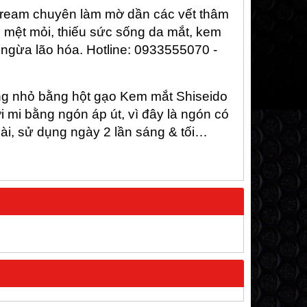
 Cream chuyên làm mờ dần các vết thâm
 mệt mỏi, thiếu sức sống da mắt, kem
ngừa lão hóa. Hotline: 0933555070 -
ợng nhỏ bằng hột gạo Kem mắt Shiseido
 mi bằng ngón áp út, vì đây là ngón có
ài, sử dụng ngày 2 lần sáng & tối…