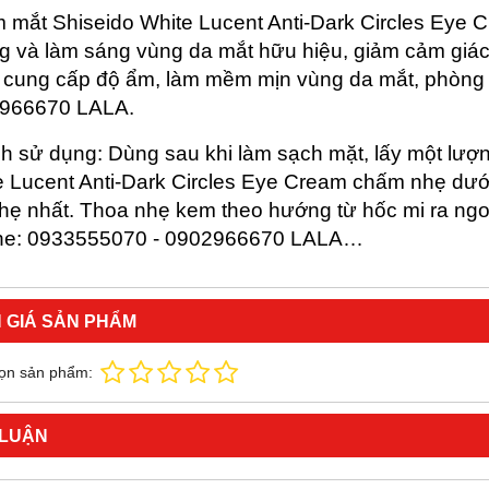
m mắt Shiseido White Lucent Anti-Dark Circles Eye
g và làm sáng vùng da mắt hữu hiệu, giảm cảm giác
 cung cấp độ ẩm, làm mềm mịn vùng da mắt, phòng 
966670 LALA.
ch sử dụng: Dùng sau khi làm sạch mặt, lấy một lư
 Lucent Anti-Dark Circles Eye Cream chấm nhẹ dưới
nhẹ nhất. Thoa nhẹ kem theo hướng từ hốc mi ra ngo
ine: 0933555070 - 0902966670 LALA…
 GIÁ SẢN PHẨM
ọn sản phẩm:
 LUẬN