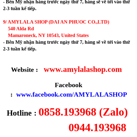
- Bên Mỹ nhận hàng trước ngày thứ 7, hàng sẽ về tới vào thứ
2-3 tuần kế tiếp.
9/ AMYLALA SHOP (DAI AN PHUOC CO.,LTD)
540 Alda Rd
Mamaroneck, NY 10543, United States
- Bên Mỹ nhận hàng trước ngày thứ 7, hàng sẽ về tới vào thứ
2-3 tuần kế tiếp.
www.amylalashop.com
Website :
Facebook
:
www.facebook.com/AMYLALASHOP
0858.193968 (Zalo)
Hotline :
0944.193968