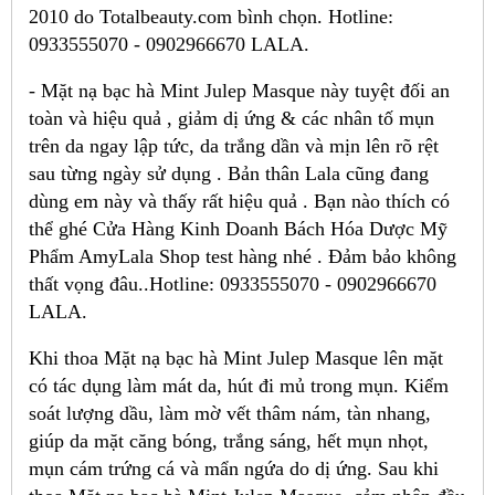
2010 do Totalbeauty.com bình chọn. Hotline:
0933555070 - 0902966670 LALA.
- Mặt nạ bạc hà Mint Julep Masque này tuyệt đối an
toàn và hiệu quả , giảm dị ứng & các nhân tố mụn
trên da ngay lập tức, da trắng dần và mịn lên rõ rệt
sau từng ngày sử dụng . Bản thân Lala cũng đang
dùng em này và thấy rất hiệu quả . Bạn nào thích có
thể ghé Cửa Hàng Kinh Doanh Bách Hóa Dược Mỹ
Phẩm AmyLala Shop test hàng nhé . Đảm bảo không
thất vọng đâu..Hotline: 0933555070 - 0902966670
LALA.
Khi thoa Mặt nạ bạc hà Mint Julep Masque lên mặt
có tác dụng làm mát da, hút đi mủ trong mụn. Kiểm
soát lượng dầu, làm mờ vết thâm nám, tàn nhang,
giúp da mặt căng bóng, trắng sáng, hết mụn nhọt,
mụn cám trứng cá và mẩn ngứa do dị ứng. Sau khi