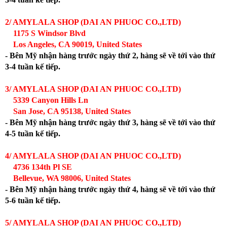
2/ AMYLALA SHOP (DAI AN PHUOC CO.,LTD)
1175 S Windsor Blvd
Los Angeles, CA 90019, United States
- Bên Mỹ nhận hàng trước ngày thứ 2, hàng sẽ về tới vào thứ
3-4 tuần kế tiếp.
3/ AMYLALA SHOP (DAI AN PHUOC CO.,LTD)
5339 Canyon Hills Ln
San Jose, CA 95138, United States
- Bên Mỹ nhận hàng trước ngày thứ 3, hàng sẽ về tới vào thứ
4-5 tuần kế tiếp.
4/ AMYLALA SHOP (DAI AN PHUOC CO.,LTD)
4736 134th Pl SE
Bellevue, WA 98006, United States
- Bên Mỹ nhận hàng trước ngày thứ 4, hàng sẽ về tới vào thứ
5-6 tuần kế tiếp.
5/ AMYLALA SHOP (DAI AN PHUOC CO.,LTD)