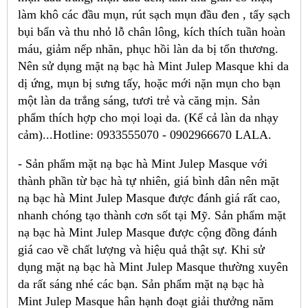
làm khô các đầu mụn, rút sạch mụn đầu đen , tẩy sạch
bụi bẩn và thu nhỏ lỗ chân lông, kích thích tuần hoàn
máu, giảm nếp nhăn, phục hồi làn da bị tổn thương.
Nên sử dụng mặt nạ bạc hà Mint Julep Masque khi da
dị ứng, mụn bị sưng tấy, hoặc mới nặn mụn cho bạn
một làn da trắng sáng, tươi trẻ và căng mịn. Sản
phẩm thích hợp cho mọi loại da. (Kể cả làn da nhạy
cảm)...Hotline: 0933555070 - 0902966670 LALA.
- Sản phẩm mặt nạ bạc hà Mint Julep Masque với
thành phần từ bạc hà tự nhiên, giá bình dân nên mặt
nạ bạc hà Mint Julep Masque được đánh giá rất cao,
nhanh chóng tạo thành cơn sốt tại Mỹ. Sản phẩm mặt
nạ bạc hà Mint Julep Masque được cộng đồng đánh
giá cao về chất lượng và hiệu quả thật sự. Khi sử
dụng mặt nạ bạc hà Mint Julep Masque thường xuyên
da rất sáng nhé các bạn. Sản phẩm mặt nạ bạc hà
Mint Julep Masque hân hạnh đoạt giải thưởng năm