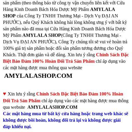
sản phẩm (theo thông báo từ công ty vận chuyển liên kết với Cửa
Hàng Kinh Doanh Bách Hóa Dược Mỹ Phẩm
AMYLALA
SHOP
của Công Ty TNHH Thương Mại - Dịch Vụ ĐẠI AN
PHƯỚC), nếu Quý Khách không hài lòng không ưng ý với bất kỳ
sản phẩm nào đã mua tại Cửa Hàng Kinh Doanh Bách Hóa Dược
Mỹ Phẩm
AMYLALA SHOP
(Công Ty TNHH Thương Mại -
Dịch Vụ ĐẠI AN PHƯỚC), Công Ty chúng tôi sẽ vui vẻ hoàn trả
100% giá trị sản phẩm hoặc đổi sản phẩm tương đương cho Quý
Khách. Thật đơn giản và dễ dàng. Xin lưu ý rằng
Chính Sách Đặc
Biệt Bảo Đảm 100% Hoàn Đổi Trả Sản Phẩm
chỉ áp dụng vào
các mặt hàng được mua thông qua website
AMYLALASHOP.COM
♥
Xin lưu ý rằng
Chính Sách Đặc Biệt Bảo Đảm 100% Hoàn
Đổi Trả Sản Phẩm
chỉ áp dụng vào các mặt hàng được mua thông
qua website
AMYLALASHOP.COM
Các mặt hàng mua từ bất kỳ cửa hàng hoặc trang web khác sẽ
không được bồi hoàn, không đổi trả lại và không được giải
đáp khiếu nại.