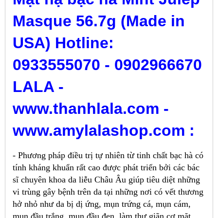
Masque 56.7g (Made in
USA) Hotline:
0933555070 - 0902966670
LALA -
www.thanhlala.com -
www.amylalashop.com :
- Phương pháp điều trị tự nhiên từ tinh chất bạc hà có
tính kháng khuẩn rất cao được phát triển bởi các bác
sĩ chuyên khoa da liễu Châu Âu giúp tiêu diệt những
vi trùng gây bệnh trên da tại những nơi có vết thương
hở nhỏ như da bị dị ứng, mụn trứng cá, mụn cám,
mụn đầu trắng, mụn đầu đen, làm thư giãn cơ mặt,