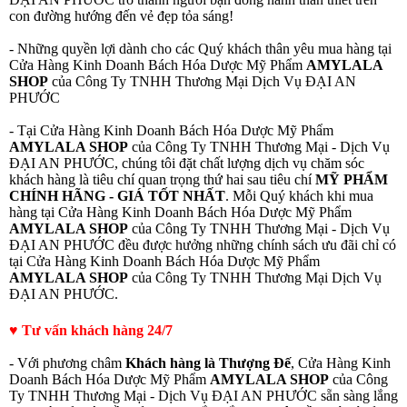
con đường hướng đến vẻ đẹp tỏa sáng!
- Những quyền lợi dành cho các Quý khách thân yêu mua hàng tại
Cửa Hàng Kinh Doanh Bách Hóa Dược Mỹ Phẩm
AMYLALA
SHOP
của Công Ty TNHH Thương Mại Dịch Vụ ĐẠI AN
PHƯỚC
- Tại Cửa Hàng Kinh Doanh Bách Hóa Dược Mỹ Phẩm
AMYLALA SHOP
của Công Ty TNHH Thương Mại - Dịch Vụ
ĐẠI AN PHƯỚC, chúng tôi đặt chất lượng dịch vụ chăm sóc
khách hàng là tiêu chí quan trọng thứ hai sau tiêu chí
MỸ PHẨM
CHÍNH HÃNG - GIÁ TỐT NHẤT
. Mỗi Quý khách khi mua
hàng tại Cửa Hàng Kinh Doanh Bách Hóa Dược Mỹ Phẩm
AMYLALA SHOP
của Công Ty TNHH Thương Mại - Dịch Vụ
ĐẠI AN PHƯỚC đều được hưởng những chính sách ưu đãi chỉ có
tại Cửa Hàng Kinh Doanh Bách Hóa Dược Mỹ Phẩm
AMYLALA SHOP
của Công Ty TNHH Thương Mại Dịch Vụ
ĐẠI AN PHƯỚC.
♥ Tư vấn khách hàng 24/7
- Với phương châm
Khách hàng là Thượng Đế
, Cửa Hàng Kinh
Doanh Bách Hóa Dược Mỹ Phẩm
AMYLALA SHOP
của Công
Ty TNHH Thương Mại - Dịch Vụ ĐẠI AN PHƯỚC sẵn sàng lắng