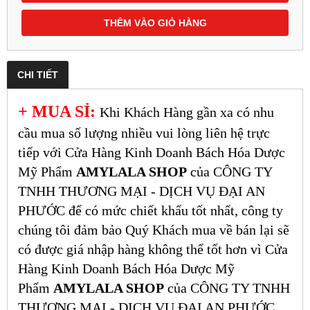
THÊM VÀO GIỎ HÀNG
CHI TIẾT
+ MUA SỈ:
Khi Khách Hàng gần xa có nhu
cầu mua số lượng nhiều vui lòng liên hệ trực
tiếp với Cửa Hàng Kinh Doanh Bách Hóa Dược
Mỹ Phẩm
AMYLALA SHOP
của CÔNG TY
TNHH THƯƠNG MẠI - DỊCH VỤ ĐẠI AN
PHƯỚC để có mức chiết khấu tốt nhất, công ty
chúng tôi đảm bảo Quý Khách mua về bán lại sẽ
có được giá nhập hàng không thể tốt hơn vì Cửa
Hàng Kinh Doanh Bách Hóa Dược Mỹ
Phẩm
AMYLALA SHOP
của CÔNG TY TNHH
THƯƠNG MẠI - DỊCH VỤ ĐẠI AN PHƯỚC