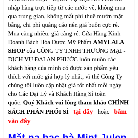
nhập hàng trực tiếp từ các nước về, không mua
qua trung gian, không mất phí thuê mướn mặt
bằng, chi phí quảng cáo nên giá buôn cực rẻ.
Mua càng nhiều, giá càng rẻ. Cửa Hàng Kinh
Doanh Bách Hóa Dược Mỹ Phẩm
AMYLALA
SHOP
của CÔNG TY TNHH THƯƠNG MẠI -
DỊCH VỤ ĐẠI AN PHƯỚC luôn muốn các
khách hàng của mình có được sản phẩm yêu
thích với mức giá hợp lý nhất, vì thế Công Ty
chúng tôi luôn cập nhật giá tốt nhất mỗi ngày
cho Các Đại Lý và Khách Hàng Sỉ toàn
quốc.
Quý Khách vui lòng tham khảo CHÍNH
tại đây
bấm
SÁCH PHÂN PHỐI SỈ
hoặc
vào đây
Mặt nạ bạc hà Mint Julep