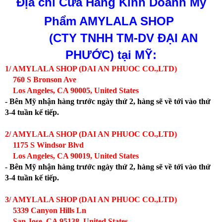
Địa chỉ
Cửa Hàng Kinh Doanh Mỹ
Phẩm AMYLALA SHOP
(CTY TNHH TM-DV ĐẠI AN
PHƯỚC)
tại MỸ:
1/ AMYLALA SHOP (DAI AN PHUOC CO.,LTD)
760 S Bronson Ave
Los Angeles, CA 90005, United States
- Bên Mỹ nhận hàng trước ngày thứ 2, hàng sẽ về tới vào thứ
3-4 tuần kế tiếp.
2/ AMYLALA SHOP (DAI AN PHUOC CO.,LTD)
1175 S Windsor Blvd
Los Angeles, CA 90019, United States
- Bên Mỹ nhận hàng trước ngày thứ 2, hàng sẽ về tới vào thứ
3-4 tuần kế tiếp.
3/ AMYLALA SHOP (DAI AN PHUOC CO.,LTD)
5339 Canyon Hills Ln
San Jose, CA 95138, United States