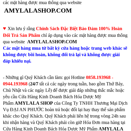
các mặt hàng được mua thông qua website
AMYLALASHOP.COM
♥
Xin lưu ý rằng
Chính Sách Đặc Biệt Bảo Đảm 100% Hoàn
Đổi Trả Sản Phẩm
chỉ áp dụng vào các mặt hàng được mua thông
qua website
AMYLALASHOP.COM
Các mặt hàng mua từ bất kỳ cửa hàng hoặc trang web khác sẽ
không được bồi hoàn, không đổi trả lại và không được giải
đáp khiếu nại.
- Những gì Quý Khách cần làm: gọi
Hotline
0858.193968 -
0944.193968
(
24/7
tất cả các ngày trong tuần, bao gồm Thứ Bảy,
Chủ Nhật và các ngày Lễ) để được giải đáp những thắc mắc hoặc
yêu cầu Cửa Hàng Kinh Doanh Bách Hóa Dược Mỹ
Phẩm
AMYLALA SHOP
của Công Ty TNHH Thương Mại Dịch
Vụ ĐẠI AN PHƯỚC hoàn trả hoặc đổi lại hay thay thế sản phẩm
khác cho Quý Khách. Quý Khách phải liên hệ trong vòng 24h sau
khi nhận hàng và Quý Khách phải còn giữ Hóa Đơn mua hàng tại
Cửa Hàng Kinh Doanh Bách Hóa Dược Mỹ Phẩm
AMYLALA