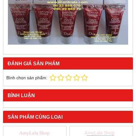
ĐÁNH GIÁ SẢN PHẨM
Bình chọn sản phẩm:
BÌNH LUẬN
SẢN PHẨM CÙNG LOẠI