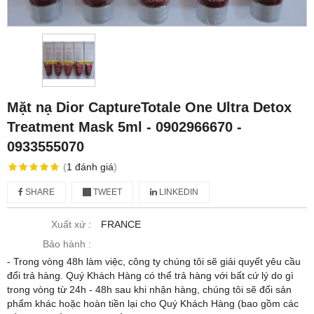
Mặt nạ Dior CaptureTotale One Ultra Detox
Treatment Mask 5ml - 0902966670 -
0933555070
(
1
đánh giá
)
SHARE
TWEET
LINKEDIN
Xuất xứ :
FRANCE
Bảo hành :
- Trong vòng 48h làm việc, công ty chúng tôi sẽ giải quyết yêu cầu
đổi trả hàng. Quý Khách Hàng có thể trả hàng với bất cứ lý do gì
trong vòng từ 24h - 48h sau khi nhận hàng, chúng tôi sẽ đổi sản
phẩm khác hoặc hoàn tiền lại cho Quý Khách Hàng (bao gồm các