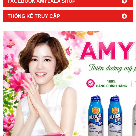
FACEBOOK AMYLALA SHOP
THỐNG KÊ TRUY CẬP