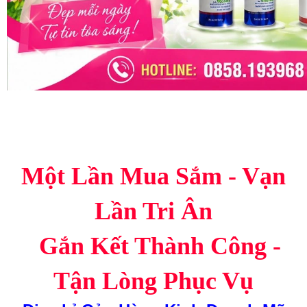
Một Lần Mua Sắm - Vạn
Lần Tri Ân
Gắn Kết Thành Công -
Tận Lòng Phục Vụ