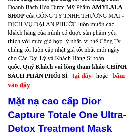
Doanh Bách Hóa Dược Mỹ Phẩm
AMYLALA
SHOP
của CÔNG TY TNHH THƯƠNG MẠI -
DỊCH VỤ ĐẠI AN PHƯỚC luôn muốn các
khách hàng của mình có được sản phẩm yêu
thích với mức giá hợp lý nhất, vì thế Công Ty
chúng tôi luôn cập nhật giá tốt nhất mỗi ngày
cho Các Đại Lý và Khách Hàng Sỉ toàn
quốc.
Quý Khách vui lòng tham khảo CHÍNH
tại đây
bấm
SÁCH PHÂN PHỐI SỈ
hoặc
vào đây
Mặt nạ cao cấp Dior
Capture Totale One
Ultra-
Detox Treatment Mask