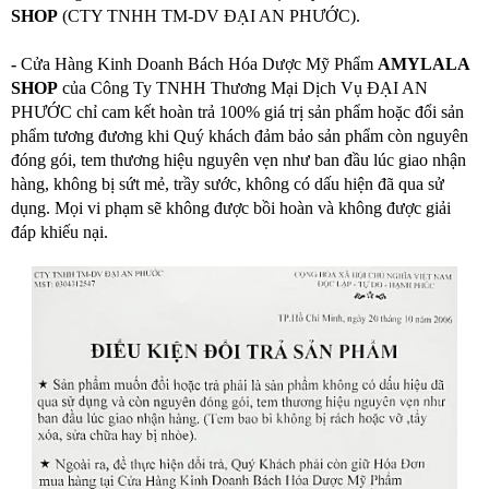
SHOP
(CTY TNHH TM-DV ĐẠI AN PHƯỚC).
-
Cửa Hàng Kinh Doanh Bách Hóa Dược Mỹ Phẩm
AMYLALA
SHOP
của Công Ty TNHH Thương Mại Dịch Vụ ĐẠI AN
PHƯỚC chỉ cam kết hoàn trả 100% giá trị sản phẩm hoặc đổi sản
phẩm tương đương khi Quý khách đảm bảo sản phẩm còn nguyên
đóng gói, tem thương hiệu nguyên vẹn như ban đầu lúc giao nhận
hàng, không bị sứt mẻ, trầy sước, không có dấu hiện đã qua sử
dụng. Mọi vi phạm sẽ không được bồi hoàn và không được giải
đáp khiếu nại.