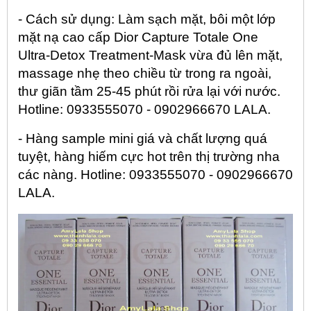
- Cách sử dụng: Làm sạch mặt, bôi một lớp
mặt nạ cao cấp Dior Capture Totale One
Ultra-Detox Treatment-Mask vừa đủ lên mặt,
massage nhẹ theo chiều từ trong ra ngoài,
thư giãn tầm 25-45 phút rồi rửa lại với nước.
Hotline: 0933555070 - 0902966670 LALA.
- Hàng sample mini giá và chất lượng quá
tuyệt, hàng hiếm cực hot trên thị trường nha
các nàng. Hotline: 0933555070 - 0902966670
LALA.