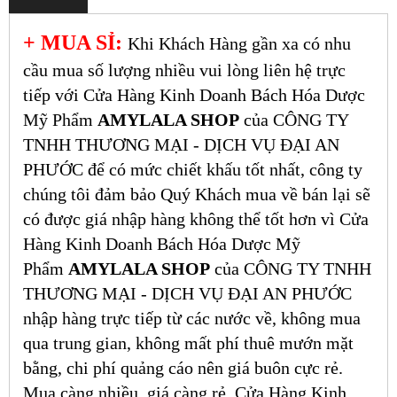
+ MUA SỈ:
Khi Khách Hàng gần xa có nhu
cầu mua số lượng nhiều vui lòng liên hệ trực
tiếp với Cửa Hàng Kinh Doanh Bách Hóa Dược
Mỹ Phẩm
AMYLALA SHOP
của CÔNG TY
TNHH THƯƠNG MẠI - DỊCH VỤ ĐẠI AN
PHƯỚC để có mức chiết khấu tốt nhất, công ty
chúng tôi đảm bảo Quý Khách mua về bán lại sẽ
có được giá nhập hàng không thể tốt hơn vì Cửa
Hàng Kinh Doanh Bách Hóa Dược Mỹ
Phẩm
AMYLALA SHOP
của CÔNG TY TNHH
THƯƠNG MẠI - DỊCH VỤ ĐẠI AN PHƯỚC
nhập hàng trực tiếp từ các nước về, không mua
qua trung gian, không mất phí thuê mướn mặt
bằng, chi phí quảng cáo nên giá buôn cực rẻ.
Mua càng nhiều, giá càng rẻ. Cửa Hàng Kinh