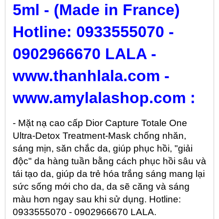
5ml - (Made in
France)
Hotline: 0933555070 -
0902966670
LALA -
www.thanhlala.com -
www.amylalashop.com :
- Mặt nạ cao cấp Dior Capture Totale One
Ultra-Detox Treatment-Mask chống nhăn,
sáng mịn, săn chắc da, giúp phục hồi, "giải
độc" da hàng tuần bằng cách phục hồi sâu và
tái tạo da, giúp da trẻ hóa trắng sáng mang lại
sức sống mới cho da, da sẽ căng và sáng
màu hơn ngay sau khi sử dụng. Hotline:
0933555070 - 0902966670 LALA.