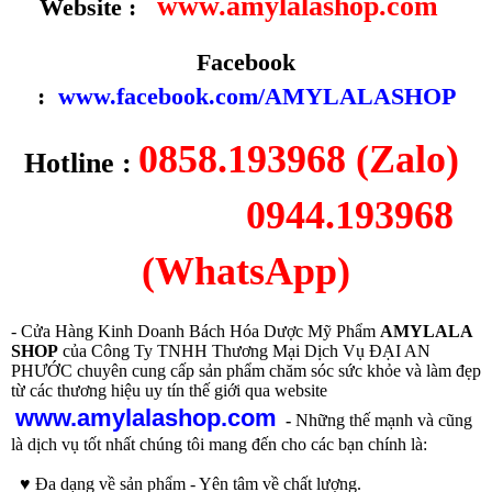
www.amylalashop.com
Website :
Facebook
:
www.facebook.com/AMYLALASHOP
0858.193968 (Zalo)
Hotline :
0944.193968
(WhatsApp)
- Cửa Hàng Kinh Doanh Bách Hóa Dược Mỹ Phẩm
AMYLALA
SHOP
của Công Ty TNHH Thương Mại Dịch Vụ ĐẠI AN
PHƯỚC chuyên cung cấp sản phẩm chăm sóc sức khỏe và làm đẹp
từ các thương hiệu uy tín thế giới qua website
www.amylalashop.com
-
Những thế mạnh và cũng
là dịch vụ tốt nhất chúng tôi mang đến cho các bạn chính là:
♥ Đa dạng về sản phẩm - Yên tâm về chất lượng.