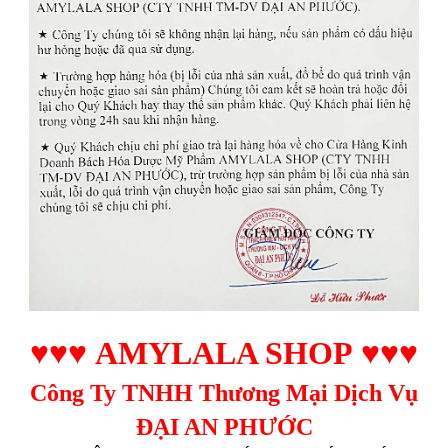
♥♥♥
AMYLALA SHOP
♥♥♥
Công Ty TNHH Thương Mại Dịch Vụ
ĐẠI AN PHƯỚC