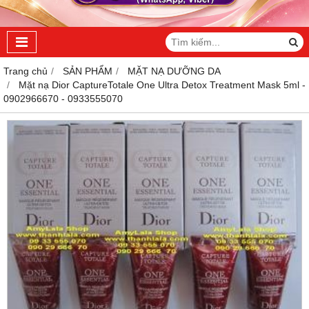
Trang chủ
SẢN PHẨM
MẶT NẠ DƯỠNG DA
Mặt nạ Dior CaptureTotale One Ultra Detox Treatment Mask 5ml -
0902966670 - 0933555070