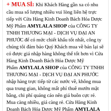
+ MUA SỈ:
Khi Khách Hàng gần xa có nhu
cầu mua số lượng nhiều vui lòng liên hệ trực
tiếp với Cửa Hàng Kinh Doanh Bách Hóa Dược
Mỹ Phẩm
AMYLALA SHOP
của CÔNG TY
TNHH THƯƠNG MẠI - DỊCH VỤ ĐẠI AN
PHƯỚC để có mức chiết khấu tốt nhất, công ty
chúng tôi đảm bảo Quý Khách mua về bán lại sẽ
có được giá nhập hàng không thể tốt hơn vì Cửa
Hàng Kinh Doanh Bách Hóa Dược Mỹ
Phẩm
AMYLALA SHOP
của CÔNG TY TNHH
THƯƠNG MẠI - DỊCH VỤ ĐẠI AN PHƯỚC
nhập hàng trực tiếp từ các nước về, không mua
qua trung gian, không mất phí thuê mướn mặt
bằng, chi phí quảng cáo nên giá buôn cực rẻ.
Mua càng nhiều, giá càng rẻ. Cửa Hàng Kinh
Doanh Bách Hóa Dược Mỹ Phẩm
AMYLALA