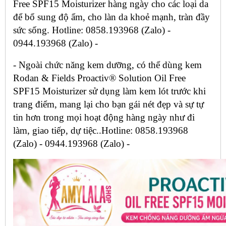
Free SPF15 Moisturizer hàng ngày cho các loại da
để bổ sung độ ẩm, cho làn da khoẻ mạnh, tràn đầy
sức sống. Hotline: 0858.193968 (Zalo) -
0944.193968 (Zalo) -
- Ngoài chức năng kem dưỡng, có thể dùng kem
Rodan & Fields Proactiv® Solution Oil Free
SPF15 Moisturizer sử dụng làm kem lót trước khi
trang điểm, mang lại cho bạn gái nét đẹp và sự tự
tin hơn trong mọi hoạt động hàng ngày như đi
làm, giao tiếp, dự tiệc..Hotline: 0858.193968
(Zalo) - 0944.193968 (Zalo) -