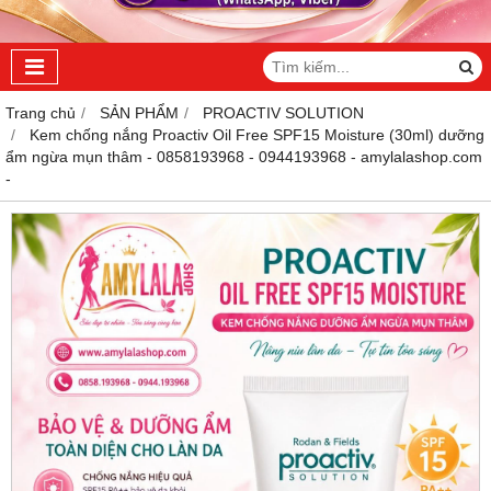
Trang chủ
SẢN PHẨM
PROACTIV SOLUTION
Kem chống nắng Proactiv Oil Free SPF15 Moisture (30ml) dưỡng
ẩm ngừa mụn thâm - 0858193968 - 0944193968 - amylalashop.com
-