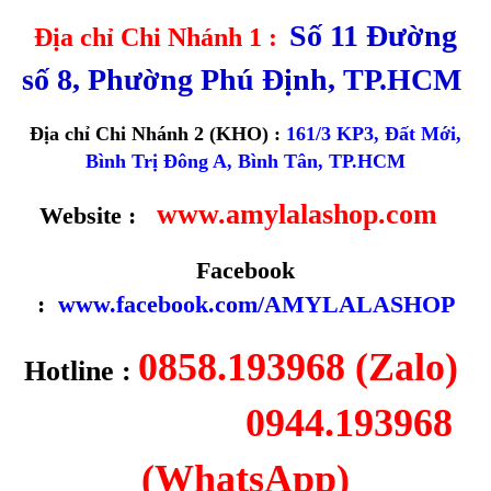
Số 11 Đường
Địa chỉ Chi Nhánh 1 :
số 8, Phường Phú Định, TP.HCM
Địa chỉ Chi Nhánh 2 (KHO) :
161/3 KP3, Đất Mới,
Bình Trị Đông A, Bình Tân, TP.HCM
www.amylalashop.com
Website :
Facebook
:
www.facebook.com/AMYLALASHOP
0858.193968 (Zalo)
Hotline :
0944.193968
(WhatsApp)