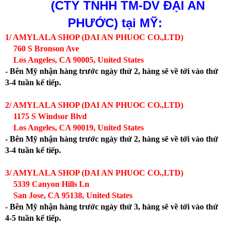
(CTY TNHH TM-DV ĐẠI AN
PHƯỚC)
tại MỸ:
1/ AMYLALA SHOP (DAI AN PHUOC CO.,LTD)
760 S Bronson Ave
Los Angeles, CA 90005, United States
- Bên Mỹ nhận hàng trước ngày thứ 2, hàng sẽ về tới vào thứ
3-4 tuần kế tiếp.
2/ AMYLALA SHOP (DAI AN PHUOC CO.,LTD)
1175 S Windsor Blvd
Los Angeles, CA 90019, United States
- Bên Mỹ nhận hàng trước ngày thứ 2, hàng sẽ về tới vào thứ
3-4 tuần kế tiếp.
3/ AMYLALA SHOP (DAI AN PHUOC CO.,LTD)
5339 Canyon Hills Ln
San Jose, CA 95138, United States
- Bên Mỹ nhận hàng trước ngày thứ 3, hàng sẽ về tới vào thứ
4-5 tuần kế tiếp.