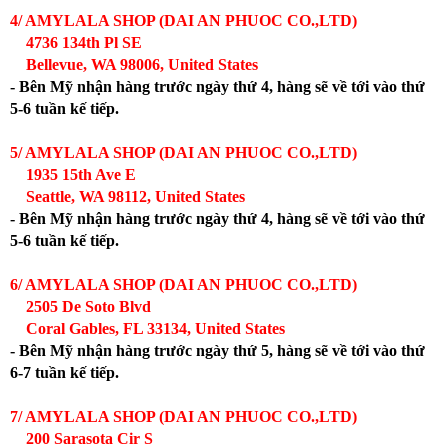
4/ AMYLALA SHOP (DAI AN PHUOC CO.,LTD)
4736 134th Pl SE
Bellevue, WA 98006, United States
- Bên Mỹ nhận hàng trước ngày thứ 4, hàng sẽ về tới vào thứ
5-6 tuần kế tiếp.
5/ AMYLALA SHOP (DAI AN PHUOC CO.,LTD)
1935 15th Ave E
Seattle, WA 98112, United States
- Bên Mỹ nhận hàng trước ngày thứ 4, hàng sẽ về tới vào thứ
5-6 tuần kế tiếp.
6/ AMYLALA SHOP (DAI AN PHUOC CO.,LTD)
2505 De Soto Blvd
Coral Gables, FL 33134, United States
- Bên Mỹ nhận hàng trước ngày thứ 5, hàng sẽ về tới vào thứ
6-7 tuần kế tiếp.
7/ AMYLALA SHOP (DAI AN PHUOC CO.,LTD)
200 Sarasota Cir S