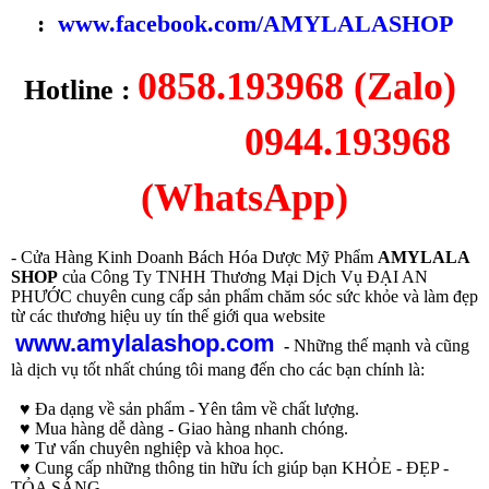
:
www.facebook.com/AMYLALASHOP
0858.193968 (Zalo)
Hotline :
0944.193968
(WhatsApp)
- Cửa Hàng Kinh Doanh Bách Hóa Dược Mỹ Phẩm
AMYLALA
SHOP
của Công Ty TNHH Thương Mại Dịch Vụ ĐẠI AN
PHƯỚC chuyên cung cấp sản phẩm chăm sóc sức khỏe và làm đẹp
từ các thương hiệu uy tín thế giới qua website
www.amylalashop.com
-
Những thế mạnh và cũng
là dịch vụ tốt nhất chúng tôi mang đến cho các bạn chính là:
♥ Đa dạng về sản phẩm - Yên tâm về chất lượng.
♥ Mua hàng dễ dàng - Giao hàng nhanh chóng.
♥ Tư vấn chuyên nghiệp và khoa học.
♥ Cung cấp những thông tin hữu ích giúp bạn KHỎE - ĐẸP -
TỎA SÁNG.