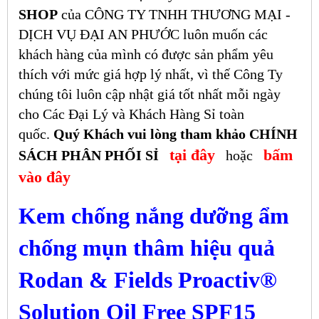
SHOP
của CÔNG TY TNHH THƯƠNG MẠI -
DỊCH VỤ ĐẠI AN PHƯỚC luôn muốn các
khách hàng của mình có được sản phẩm yêu
thích với mức giá hợp lý nhất, vì thế Công Ty
chúng tôi luôn cập nhật giá tốt nhất mỗi ngày
cho Các Đại Lý và Khách Hàng Sỉ toàn
quốc.
Quý Khách vui lòng tham khảo CHÍNH
tại đây
bấm
SÁCH PHÂN PHỐI SỈ
hoặc
vào đây
Kem chống nắng
dưỡng ẩm
chống mụn thâm hiệu quả
Rodan & Fields Proactiv®
Solution Oil Free SPF15