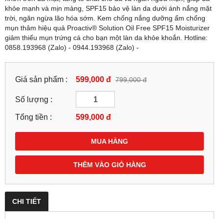
khỏe mạnh và mịn màng, SPF15 bảo vệ làn da dưới ánh nắng mặt
trời, ngăn ngừa lão hóa sớm. Kem chống nắng dưỡng ẩm chống
mụn thâm hiệu quả Proactiv® Solution Oil Free SPF15 Moisturizer
giảm thiểu mụn trứng cá cho bạn một làn da khỏe khoắn. Hotline:
0858.193968 (Zalo) - 0944.193968 (Zalo) -
Giá sản phẩm :
599,000 đ
799,000 đ
Số lượng :
Tổng tiền :
599,000
đ
MUA HÀNG
THÊM VÀO GIỎ HÀNG
CHI TIẾT