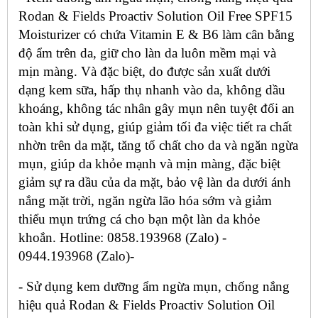
Rodan & Fields Proactiv Solution Oil Free SPF15
Moisturizer có chứa Vitamin E & B6 làm cân bằng
độ ẩm trên da, giữ cho làn da luôn mềm mại và
mịn màng. Và đặc biệt, do được sản xuất dưới
dạng kem sữa, hấp thụ nhanh vào da, không dầu
khoáng, không tác nhân gây mụn nên tuyệt đối an
toàn khi sử dụng, giúp giảm tối đa việc tiết ra chất
nhờn trên da mặt, tăng tố chất cho da và ngăn ngừa
mụn, giúp da khỏe mạnh và mịn màng, đặc biệt
giảm sự ra dầu của da mặt, bảo vệ làn da dưới ánh
nắng mặt trời, ngăn ngừa lão hóa sớm và giảm
thiểu mụn trứng cá cho bạn một làn da khỏe
khoắn. Hotline: 0858.193968 (Zalo) -
0944.193968 (Zalo)-
- Sử dụng kem dưỡng ẩm ngừa mụn, chống nắng
hiệu quả Rodan & Fields Proactiv Solution Oil