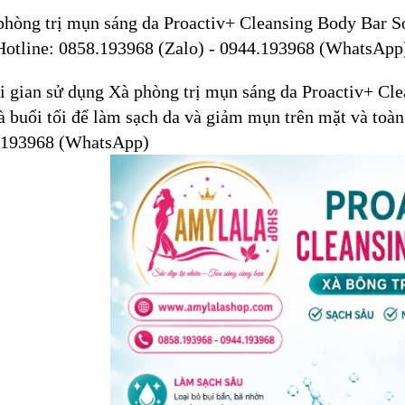
phòng trị mụn sáng da Proactiv+ Cleansing Body Bar So
otline: 0858.193968 (Zalo) - 0944.193968 (WhatsApp
i gian sử dụng Xà phòng trị mụn sáng da Proactiv+ Cl
là buổi tối để làm sạch da và giảm mụn trên mặt và toàn
.193968 (WhatsApp)