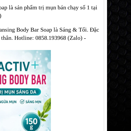
ap là sản phẩm trị mụn bán chạy số 1 tại
)
eansing Body Bar Soap là Sáng & Tối. Đặc
 thân. Hotline: 0858.193968 (Zalo) -