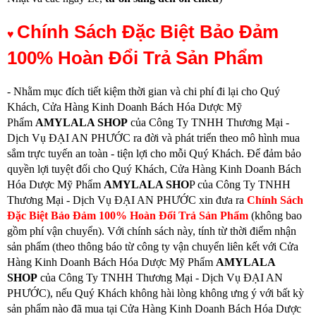
Chính Sách Đặc Biệt Bảo Đảm
♥
100% Hoàn Đổi Trả Sản Phẩm
- Nhằm mục đích tiết kiệm thời gian và chi phí đi lại cho Quý
Khách, Cửa Hàng Kinh Doanh Bách Hóa Dược Mỹ
Phẩm
AMYLALA SHOP
của Công Ty TNHH Thương Mại -
Dịch Vụ ĐẠI AN PHƯỚC ra đời và phát triển theo mô hình mua
sắm trực tuyến an toàn - tiện lợi cho mỗi Quý Khách. Để đảm bảo
quyền lợi tuyệt đối cho Quý Khách, Cửa Hàng Kinh Doanh Bách
Hóa Dược Mỹ Phẩm
AMYLALA SHO
P của Công Ty TNHH
Thương Mại - Dịch Vụ ĐẠI AN PHƯỚC xin đưa ra
Chính Sách
Đặc Biệt Bảo Đảm 100% Hoàn Đổi Trả Sản Phẩm
(không bao
gồm phí vận chuyển). Với chính sách này, tính từ thời điểm nhận
sản phẩm (theo thông báo từ công ty vận chuyển liên kết với Cửa
Hàng Kinh Doanh Bách Hóa Dược Mỹ Phẩm
AMYLALA
SHOP
của Công Ty TNHH Thương Mại - Dịch Vụ ĐẠI AN
PHƯỚC), nếu Quý Khách không hài lòng không ưng ý với bất kỳ
sản phẩm nào đã mua tại Cửa Hàng Kinh Doanh Bách Hóa Dược