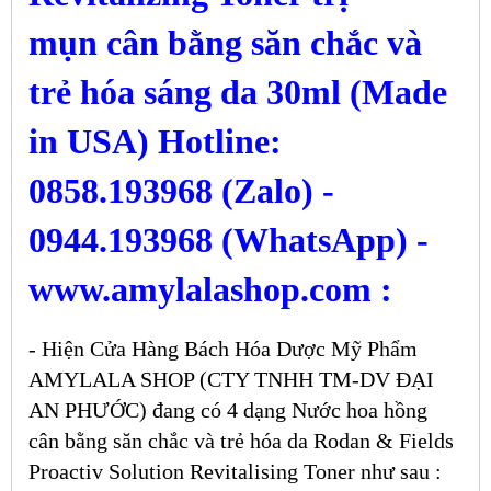
mụn cân bằng săn chắc và
trẻ hóa sáng da 30ml (Made
in USA) Hotline:
0858.193968 (Zalo) -
0944.193968 (WhatsApp) -
www.amylalashop.com :
- Hiện Cửa Hàng Bách Hóa Dược Mỹ Phẩm
AMYLALA SHOP (CTY TNHH TM-DV ĐẠI
AN PHƯỚC) đang có 4 dạng Nước hoa hồng
cân bằng săn chắc và trẻ hóa da Rodan & Fields
Proactiv Solution Revitalising Toner như sau :