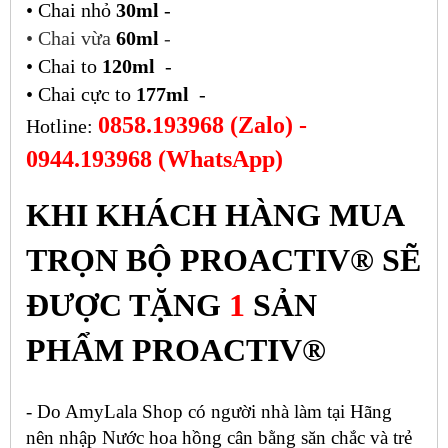
• Chai nhỏ
30ml
-
• Chai vừa
60ml
-
• Chai to
120ml
-
• Chai cực to
177ml
-
0858.193968 (Zalo) -
Hotline:
0944.193968 (WhatsApp)
KHI KHÁCH HÀNG MUA
TRỌN BỘ PROACTIV®
SẼ
ĐƯỢC TẶNG
1
SẢN
PHẨM PROACTIV®
- Do AmyLala Shop có người nhà làm tại Hãng
nên nhập Nước hoa hồng cân bằng săn chắc và trẻ