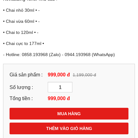
• Chai nhỏ 30ml • -
• Chai vừa 60ml • -
• Chai to 120ml • -
• Chai cực to 177ml •
- Hotline: 0858.193968 (Zalo) - 0944.193968 (WhatsApp)
Giá sản phẩm :
999,000 đ
1,199,000 đ
Số lượng :
Tổng tiền :
999,000
đ
MUA HÀNG
THÊM VÀO GIỎ HÀNG