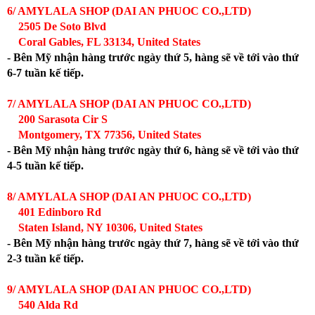
6/ AMYLALA SHOP (DAI AN PHUOC CO.,LTD)
2505 De Soto Blvd
Coral Gables, FL 33134, United States
- Bên Mỹ nhận hàng trước ngày thứ 5, hàng sẽ về tới vào thứ
6-7 tuần kế tiếp.
7/ AMYLALA SHOP (DAI AN PHUOC CO.,LTD)
200 Sarasota Cir S
Montgomery, TX 77356, United States
- Bên Mỹ nhận hàng trước ngày thứ 6, hàng sẽ về tới vào thứ
4-5 tuần kế tiếp.
8/ AMYLALA SHOP (DAI AN PHUOC CO.,LTD)
401 Edinboro Rd
Staten Island, NY 10306, United States
- Bên Mỹ nhận hàng trước ngày thứ 7, hàng sẽ về tới vào thứ
2-3 tuần kế tiếp.
9/ AMYLALA SHOP (DAI AN PHUOC CO.,LTD)
540 Alda Rd