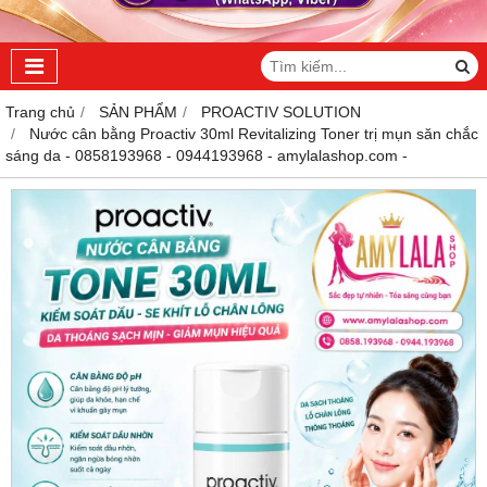
Trang chủ
SẢN PHẨM
PROACTIV SOLUTION
Nước cân bằng Proactiv 30ml Revitalizing Toner trị mụn săn chắc
sáng da - 0858193968 - 0944193968 - amylalashop.com -