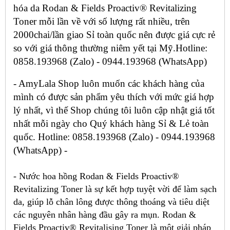
hóa da Rodan & Fields Proactiv® Revitalizing
Toner mỗi lần về với số lượng rất nhiều, trên
2000chai/lần giao Sỉ toàn quốc nên được giá cực rẻ
so với giá thông thường niêm yết tại Mỹ.Hotline:
0858.193968 (Zalo) - 0944.193968 (WhatsApp)
- AmyLala Shop luôn muốn các khách hàng của
mình có được sản phẩm yêu thích với mức giá hợp
lý nhất, vì thế Shop chúng tôi luôn cập nhật giá tốt
nhất mỗi ngày cho Quý khách hàng Sỉ & Lẻ toàn
quốc. Hotline: 0858.193968 (Zalo) - 0944.193968
(WhatsApp) -
- Nước hoa hồng Rodan & Fields Proactiv®
Revitalizing Toner là sự kết hợp tuyệt vời để làm sạch
da, giúp lỗ chân lông được thông thoáng và tiêu diệt
các nguyên nhân hàng đầu gây ra mụn. Rodan &
Fields Proactiv® Revitalising Toner là một giải pháp