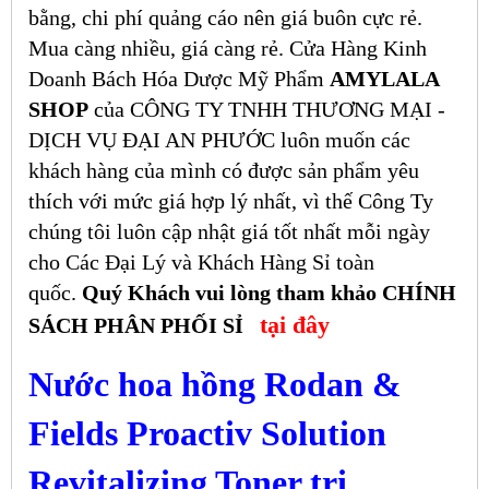
bằng, chi phí quảng cáo nên giá buôn cực rẻ.
Mua càng nhiều, giá càng rẻ. Cửa Hàng Kinh
Doanh Bách Hóa Dược Mỹ Phẩm
AMYLALA
SHOP
của CÔNG TY TNHH THƯƠNG MẠI -
DỊCH VỤ ĐẠI AN PHƯỚC luôn muốn các
khách hàng của mình có được sản phẩm yêu
thích với mức giá hợp lý nhất, vì thế Công Ty
chúng tôi luôn cập nhật giá tốt nhất mỗi ngày
cho Các Đại Lý và Khách Hàng Sỉ toàn
quốc.
Quý Khách vui lòng tham khảo CHÍNH
tại đây
SÁCH PHÂN PHỐI SỈ
Nước hoa hồng Rodan &
Fields Proactiv Solution
Revitalizing Toner trị