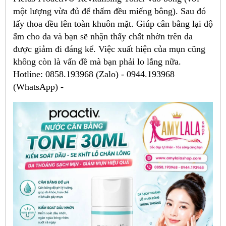
một lượng vừa đủ để thấm đều miếng bông). Sau đó
lấy thoa đều lên toàn khuôn mặt. Giúp cân bằng lại độ
ẩm cho da và bạn sẽ nhận thấy chất nhờn trên da
được giảm đi đáng kể. Việc xuất hiện của mụn cũng
không còn là vấn đề mà bạn phải lo lắng nữa.
Hotline: 0858.193968 (Zalo) - 0944.193968
(WhatsApp) -