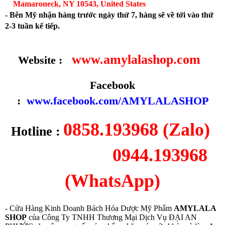
Mamaroneck, NY 10543, United States
- Bên Mỹ nhận hàng trước ngày thứ 7, hàng sẽ về tới vào thứ
2-3 tuần kế tiếp.
www.amylalashop.com
Website :
Facebook
:
www.facebook.com/AMYLALASHOP
0858.193968 (Zalo)
Hotline :
0944.193968
(WhatsApp)
- Cửa Hàng Kinh Doanh Bách Hóa Dược Mỹ Phẩm
AMYLALA
SHOP
của Công Ty TNHH Thương Mại Dịch Vụ ĐẠI AN