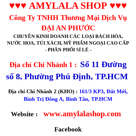
♥♥♥
AMYLALA SHOP
♥♥♥
Công Ty TNHH Thương Mại Dịch Vụ
ĐẠI AN PHƯỚC
CHUYÊN KINH DOANH CÁC LOẠI BÁCH HÓA,
NƯỚC HOA, TÚI XÁCH, MỸ PHẨM NGOẠI CAO CẤP
- PHÂN PHỐI SỈ LẺ -
Số 11 Đường
Địa chỉ Chi Nhánh 1 :
số 8, Phường Phú Định, TP.HCM
Địa chỉ Chi Nhánh 2 (KHO) :
161/3 KP3, Đất Mới,
Bình Trị Đông A, Bình Tân, TP.HCM
www.amylalashop.com
Website :
Facebook