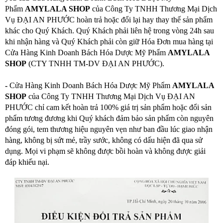
Phẩm
AMYLALA SHOP
của Công Ty TNHH Thương Mại Dịch
Vụ ĐẠI AN PHƯỚC hoàn trả hoặc đổi lại hay thay thế sản phẩm
khác cho Quý Khách. Quý Khách phải liên hệ trong vòng 24h sau
khi nhận hàng và Quý Khách phải còn giữ Hóa Đơn mua hàng tại
Cửa Hàng Kinh Doanh Bách Hóa Dược Mỹ Phẩm
AMYLALA
SHOP
(CTY TNHH TM-DV ĐẠI AN PHƯỚC).
-
Cửa Hàng Kinh Doanh Bách Hóa Dược Mỹ Phẩm
AMYLALA
SHOP
của Công Ty TNHH Thương Mại Dịch Vụ ĐẠI AN
PHƯỚC chỉ cam kết hoàn trả 100% giá trị sản phẩm hoặc đổi sản
phẩm tương đương khi Quý khách đảm bảo sản phẩm còn nguyên
đóng gói, tem thương hiệu nguyên vẹn như ban đầu lúc giao nhận
hàng, không bị sứt mẻ, trầy sước, không có dấu hiện đã qua sử
dụng. Mọi vi phạm sẽ không được bồi hoàn và không được giải
đáp khiếu nại.