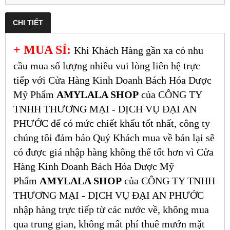
CHI TIẾT
+ MUA SỈ:
Khi Khách Hàng gần xa có nhu
cầu mua số lượng nhiều vui lòng liên hệ trực
tiếp với Cửa Hàng Kinh Doanh Bách Hóa Dược
Mỹ Phẩm
AMYLALA SHOP
của CÔNG TY
TNHH THƯƠNG MẠI - DỊCH VỤ ĐẠI AN
PHƯỚC để có mức chiết khấu tốt nhất, công ty
chúng tôi đảm bảo Quý Khách mua về bán lại sẽ
có được giá nhập hàng không thể tốt hơn vì Cửa
Hàng Kinh Doanh Bách Hóa Dược Mỹ
Phẩm
AMYLALA SHOP
của CÔNG TY TNHH
THƯƠNG MẠI - DỊCH VỤ ĐẠI AN PHƯỚC
nhập hàng trực tiếp từ các nước về, không mua
qua trung gian, không mất phí thuê mướn mặt