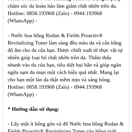
chăm sóc da hoàn hảo làm giảm chất nhờn trên da.
Hotline: 0858.193968 (Zalo) - 0944.193968
(WhatsApp) -
- Nước hoa hồng Rodan & Fields Proactiv®
Revitalizing Toner làm sáng đều màu da và cân bằng
độ ẩm cho da của bạn. Được chiết xuất từ ​​thực vật tự
nhiên giúp loại bỏ chất nhờn trên da. Thẩm thấu
nhanh vào da của bạn, tiêu diệt bụi bẩn và giúp ngăn
ngừa sạm da mụn một cách hiệu quả nhất. Mang lại
cho bạn một làn da thật mềm mịn và sáng bóng.
Hotline: 0858.193968 (Zalo) - 0944.193968
(WhatsApp) -
* Hướng dẫn sử dụng:
- Lấy một ít bông gòn và đổ Nước hoa hồng Rodan &
Fields Proactiv® Revitalising Toner vào bông (với