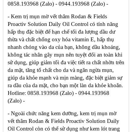
0858.193968 (Zalo) - 0944.193968 (Zalo) -
- Kem trị mụn mờ vết thâm Rodan & Fields
Proactiv Solution Daily Oil Control có tính năng
hấp thụ đặc biệt để hạn chế tối đa lượng dầu dư
thừa và chất chống oxy hóa vitamin E, hấp thụ
nhanh chóng vào da của bạn, không dầu khoáng,
không tác nhân gây mụn nên tuyệt đối an toàn khi
sử dụng, giúp giảm tối đa việc tiết ra chất nhờn trên
da mặt, tăng tố chất cho da và ngăn ngừa mụn,
giúp da khỏe mạnh và mịn màng, đặc biệt giảm sự
ra dầu của da mặt, cho bạn một làn da khỏe khoắn.
Hotline: 0858.193968 (Zalo) - 0944.193968
(Zalo) -
- Ngoài chức năng kem dưỡng, kem trị mụn mờ
vết thâm Rodan & Fields Proactiv Solution Daily
Oil Control còn có thể sử dụng như kem lót trang