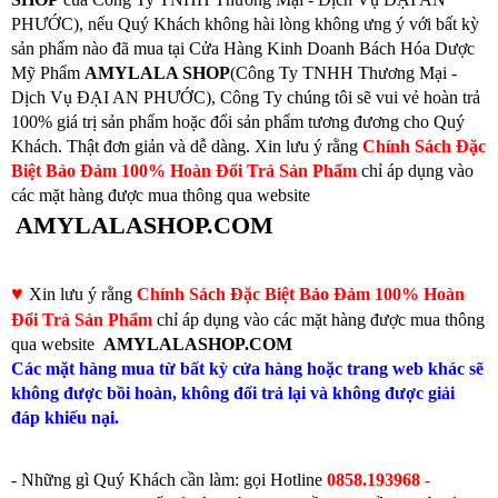
PHƯỚC), nếu Quý Khách không hài lòng không ưng ý với bất kỳ
sản phẩm nào đã mua tại Cửa Hàng Kinh Doanh Bách Hóa Dược
Mỹ Phẩm
AMYLALA SHOP
(Công Ty TNHH Thương Mại -
Dịch Vụ ĐẠI AN PHƯỚC), Công Ty chúng tôi sẽ vui vẻ hoàn trả
100% giá trị sản phẩm hoặc đổi sản phẩm tương đương cho Quý
Khách. Thật đơn giản và dễ dàng. Xin lưu ý rằng
Chính Sách Đặc
Biệt Bảo Đảm 100% Hoàn Đổi Trả Sản Phẩm
chỉ áp dụng vào
các mặt hàng được mua thông qua website
AMYLALASHOP.COM
♥
Xin lưu ý rằng
Chính Sách Đặc Biệt Bảo Đảm 100% Hoàn
Đổi Trả Sản Phẩm
chỉ áp dụng vào các mặt hàng được mua thông
qua website
AMYLALASHOP.COM
Các mặt hàng mua từ bất kỳ cửa hàng hoặc trang web khác sẽ
không được bồi hoàn, không đổi trả lại và không được giải
đáp khiếu nại.
- Những gì Quý Khách cần làm: gọi
Hotline
0858.193968 -