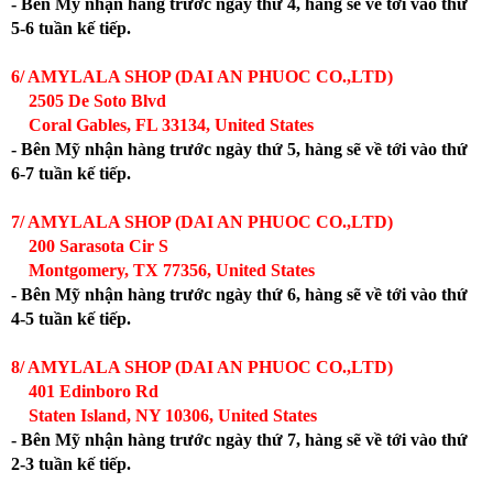
- Bên Mỹ nhận hàng trước ngày thứ 4, hàng sẽ về tới vào thứ
5-6 tuần kế tiếp.
6/ AMYLALA SHOP (DAI AN PHUOC CO.,LTD)
2505 De Soto Blvd
Coral Gables, FL 33134, United States
- Bên Mỹ nhận hàng trước ngày thứ 5, hàng sẽ về tới vào thứ
6-7 tuần kế tiếp.
7/ AMYLALA SHOP (DAI AN PHUOC CO.,LTD)
200 Sarasota Cir S
Montgomery, TX 77356, United States
- Bên Mỹ nhận hàng trước ngày thứ 6, hàng sẽ về tới vào thứ
4-5 tuần kế tiếp.
8/ AMYLALA SHOP (DAI AN PHUOC CO.,LTD)
401 Edinboro Rd
Staten Island, NY 10306, United States
- Bên Mỹ nhận hàng trước ngày thứ 7, hàng sẽ về tới vào thứ
2-3 tuần kế tiếp.