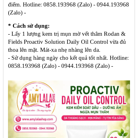
điểm. Hotline: 0858.193968 (Zalo) - 0944.193968
(Zalo) -
* Cách sử dụng:
- Lấy 1 lượng kem trị mụn mờ vết thâm Rodan &
Fields Proactiv Solution Daily Oil Control vừa đủ
thoa lên mặt. Mát-xa nhẹ nhàng lên da.
- Sử dụng hàng ngày cho kết quả tốt nhất. Hotline:
0858.193968 (Zalo) - 0944.193968 (Zalo) -