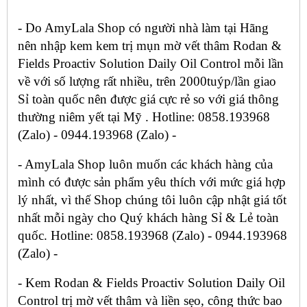
- Do AmyLala Shop có người nhà làm tại Hãng
nên nhập kem kem trị mụn mờ vết thâm Rodan &
Fields Proactiv Solution Daily Oil Control mỗi lần
về với số lượng rất nhiều, trên 2000tuýp/lần giao
Sỉ toàn quốc nên được giá cực rẻ so với giá thông
thường niêm yết tại Mỹ . Hotline: 0858.193968
(Zalo) - 0944.193968 (Zalo) -
- AmyLala Shop luôn muốn các khách hàng của
mình có được sản phẩm yêu thích với mức giá hợp
lý nhất, vì thế Shop chúng tôi luôn cập nhật giá tốt
nhất mỗi ngày cho Quý khách hàng Sỉ & Lẻ toàn
quốc. Hotline: 0858.193968 (Zalo) - 0944.193968
(Zalo) -
- Kem Rodan & Fields Proactiv Solution Daily Oil
Control trị mờ vết thâm và liền sẹo, công thức bao