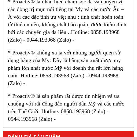
* Proactiv® là nhãn hiệu chăm sóc da và chuyên về
các dòng trị mụn nổi tiếng tại Mỹ và các nước Âu –
Á với các đặc tính ưu việt như : tinh chất hoàn toàn
từ thiên nhiên, không chất bảo quản, được kiểm định
bởi các chuyên gia da liễu...Hotline: 0858.193968
(Zalo) - 0944.193968 (Zalo) -
* Proactiv® không xa lạ với những người quen sử
dụng hàng của Mỹ. Đây là hãng sản xuất dược mỹ
phẩm lớn nhất nước Mỹ với doanh thu rất lớn hàng
năm. Hotline: 0858.193968 (Zalo) - 0944.193968
(Zalo) -
* Proactiv® là sản phẩm rất được tín nhiệm và ưa
chuộng với rất đông đảo người dân Mỹ và các nước
trên Thế Giới. Hotline: 0858.193968 (Zalo) -
0944.193968 (Zalo) -