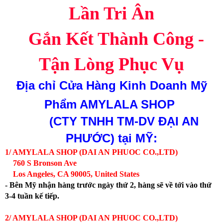
Lần Tri Ân
Gắn Kết Thành Công -
Tận Lòng Phục Vụ
Địa chỉ
Cửa Hàng Kinh Doanh Mỹ
Phẩm AMYLALA SHOP
(CTY TNHH TM-DV ĐẠI AN
PHƯỚC)
tại MỸ:
1/ AMYLALA SHOP (DAI AN PHUOC CO.,LTD)
760 S Bronson Ave
Los Angeles, CA 90005, United States
- Bên Mỹ nhận hàng trước ngày thứ 2, hàng sẽ về tới vào thứ
3-4 tuần kế tiếp.
2/ AMYLALA SHOP (DAI AN PHUOC CO.,LTD)