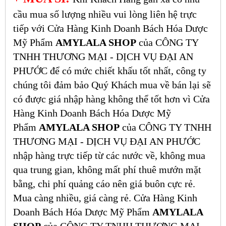
cầu mua số lượng nhiều vui lòng liên hệ trực
tiếp với Cửa Hàng Kinh Doanh Bách Hóa Dược
Mỹ Phẩm
AMYLALA SHOP
của CÔNG TY
TNHH THƯƠNG MẠI - DỊCH VỤ ĐẠI AN
PHƯỚC để có mức chiết khấu tốt nhất, công ty
chúng tôi đảm bảo Quý Khách mua về bán lại sẽ
có được giá nhập hàng không thể tốt hơn vì Cửa
Hàng Kinh Doanh Bách Hóa Dược Mỹ
Phẩm
AMYLALA SHOP
của CÔNG TY TNHH
THƯƠNG MẠI - DỊCH VỤ ĐẠI AN PHƯỚC
nhập hàng trực tiếp từ các nước về, không mua
qua trung gian, không mất phí thuê mướn mặt
bằng, chi phí quảng cáo nên giá buôn cực rẻ.
Mua càng nhiều, giá càng rẻ. Cửa Hàng Kinh
Doanh Bách Hóa Dược Mỹ Phẩm
AMYLALA