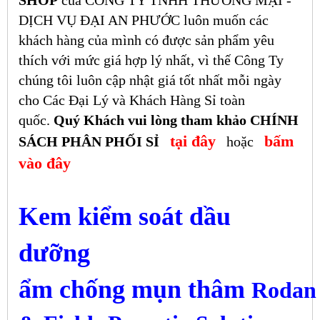
SHOP
của CÔNG TY TNHH THƯƠNG MẠI -
DỊCH VỤ ĐẠI AN PHƯỚC luôn muốn các
khách hàng của mình có được sản phẩm yêu
thích với mức giá hợp lý nhất, vì thế Công Ty
chúng tôi luôn cập nhật giá tốt nhất mỗi ngày
cho Các Đại Lý và Khách Hàng Sỉ toàn
quốc.
Quý Khách vui lòng tham khảo CHÍNH
tại đây
bấm
SÁCH PHÂN PHỐI SỈ
hoặc
vào đây
Kem kiểm soát dầu
dưỡng
ẩm chống
mụn thâm
Rodan