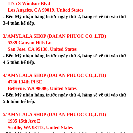
1175 S Windsor Blvd
Los Angeles, CA 90019, United States
- Bên Mỹ nhận hàng trước ngày thứ 2, hàng sẽ về tới vào thứ
3-4 tuần kế tiếp.
3/ AMYLALA SHOP (DAI AN PHUOC CO.,LTD)
5339 Canyon Hills Ln
San Jose, CA 95138, United States
- Bên Mỹ nhận hàng trước ngày thứ 3, hàng sẽ về tới vào thứ
4-5 tuần kế tiếp.
4/ AMYLALA SHOP (DAI AN PHUOC CO.,LTD)
4736 134th Pl SE
Bellevue, WA 98006, United States
- Bên Mỹ nhận hàng trước ngày thứ 4, hàng sẽ về tới vào thứ
5-6 tuần kế tiếp.
5/ AMYLALA SHOP (DAI AN PHUOC CO.,LTD)
1935 15th Ave E
Seattle, WA 98112, United States