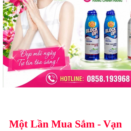
Một Lần Mua Sắm - Vạn