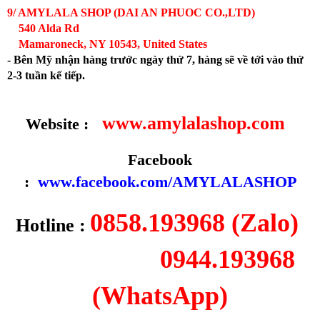
9/ AMYLALA SHOP (DAI AN PHUOC CO.,LTD)
540 Alda Rd
Mamaroneck, NY 10543, United States
- Bên Mỹ nhận hàng trước ngày thứ 7, hàng sẽ về tới vào thứ
2-3 tuần kế tiếp.
www.amylalashop.com
Website :
Facebook
:
www.facebook.com/AMYLALASHOP
0858.193968 (Zalo)
Hotline :
0944.193968
(WhatsApp)