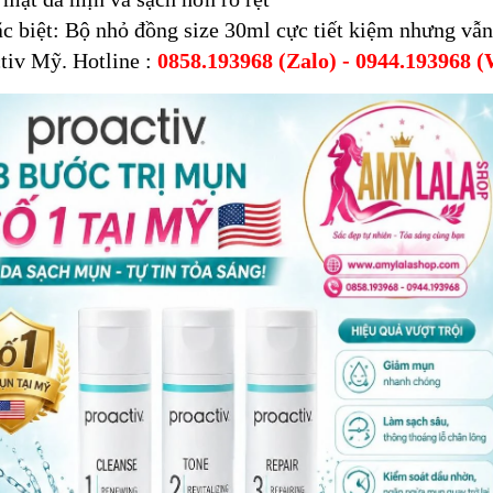
c biệt: Bộ nhỏ đồng size 30ml cực tiết kiệm nhưng vẫn
tiv Mỹ. Hotline :
0858.193968 (Zalo) - 0944.193968 