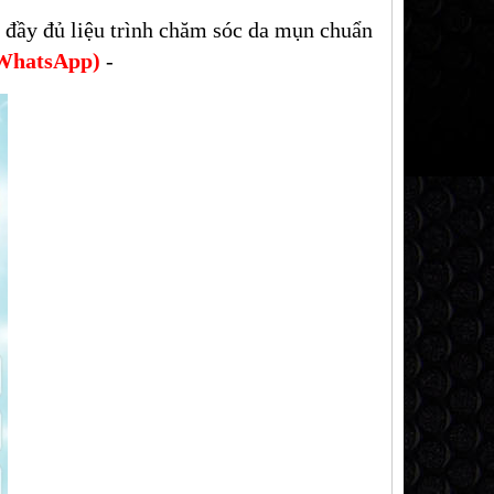
 đầy đủ liệu trình chăm sóc da mụn chuẩn
(WhatsApp)
-